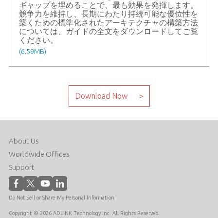
ギャップを埋めることで、最も効果を発揮します。
競争力を維持し、長期にわたり持続可能な優位性を
築くための標準化されたアーキテクチャの構築方法
については、ガイドの全文をダウンロードしてご覧
ください。
(6.59MB)
About Us
Worldwide Offices
Support
Do Not Sell or Share My Personal Information
Copyright © 2026 ADLINK Technology Inc. All Rights Reserved.