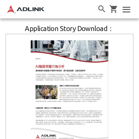
Application Story Download：