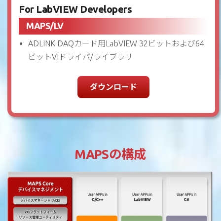
For LabVIEW Developers
MAPS/LV
ADLINK DAQカード用LabVIEW 32ビットおよび64
ビットVIドライバ/ライブラリ
ダウンロード
MAPSの構成