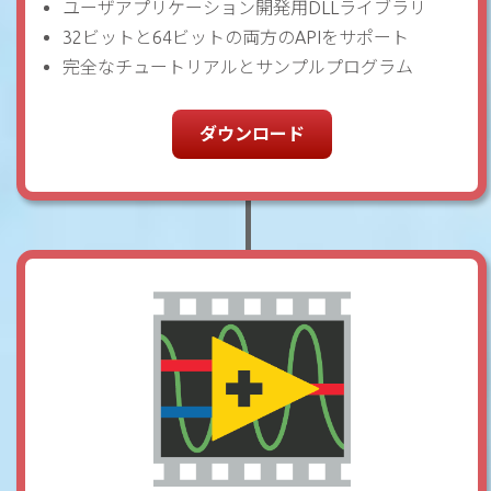
ユーザアプリケーション開発用DLLライブラリ
32ビットと64ビットの両方のAPIをサポート
完全なチュートリアルとサンプルプログラム
ダウンロード