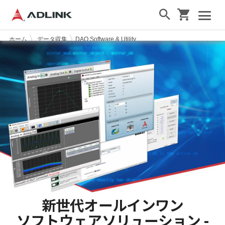
ホーム
データ収集
DAQ Software & Utility
新世代オールインワン
ソフトウェアソリューション -