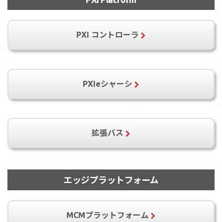
PCI-9820
PCI-9816H
PCI-9826H
PCI-9846H
PCI-9846D
PXI-9816H
PXI-9816D
PXI-9846H
PXI-9846D
PXI コントローラ
PXI-9846DW
PCIe-9814
PCIe-9814P
PCIe-9834
PCIe-9834P
PXIe-9848
PXIe-9848H
PCIe-9852
PXIe-3975
PXIe-3985
PXIe-3935
PXIeシャーシ
PXIe-9852
PXIe-3987
PXES-2301
PXES-2590
PXES-2780
拡張バス
PCIe-PXIe-8638
エッジプラットフォーム
MCMプラットフォーム