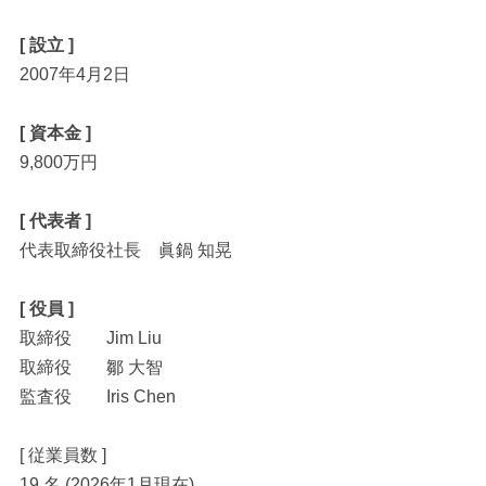
[ 設立 ]
2007年4月2日
[ 資本金 ]
9,800万円
[ 代表者 ]
代表取締役社長 眞鍋 知晃
[ 役員 ]
取締役 Jim Liu
取締役 鄒 大智
監査役 Iris Chen
[ 従業員数 ]
19 名 (2026年1月現在)