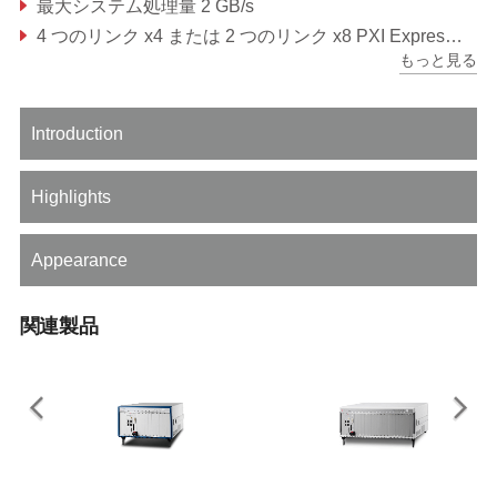
最大システム処理量 2 GB/s
4 つのリンク x4 または 2 つのリンク x8 PXI Express リンク機能
もっと見る
統合 SATA ストレージ：320 GB（またはそれ以上）HDD または 160 GB（またはそれ以上）SSD
Introduction
Highlights
Appearance
関連製品