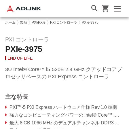
ホーム
製品
PXI/PXIe
PXI コントローラ
PXIe-3975
PXI コントローラ
PXIe-3975
END OF LIFE
3U Intel® Core™ i5-520E 2.4 GHz クアッドコアプ
ロセッサベースの PXI Express コントローラ
主な特長
PXI™-5 PXI Express ハードウェア仕様 Rev.1.0 準拠
強力なコンピューティングパワーの Intel® Core™ i5-520E 2.4 GHz プロセッサ
最大 8 GB 1066 MHz のデュアルチャンネル DDR3 SODIMM