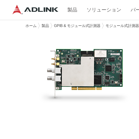
製品
ソリューション
パ
ホーム
製品
GPIB & モジュール式計測器
モジュール式計測器 