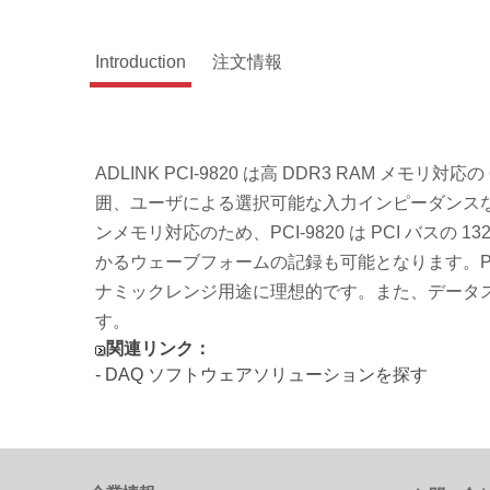
Introduction
注文情報
ADLINK PCI-9820 は高 DDR3 RAM メモ
囲、ユーザによる選択可能な入力インピーダンス
ンメモリ対応のため、PCI-9820 は PCI バス
かるウェーブフォームの記録も可能となります。PC
ナミックレンジ用途に理想的です。また、データ
す。
関連リンク：
- DAQ ソフトウェアソリューションを探す