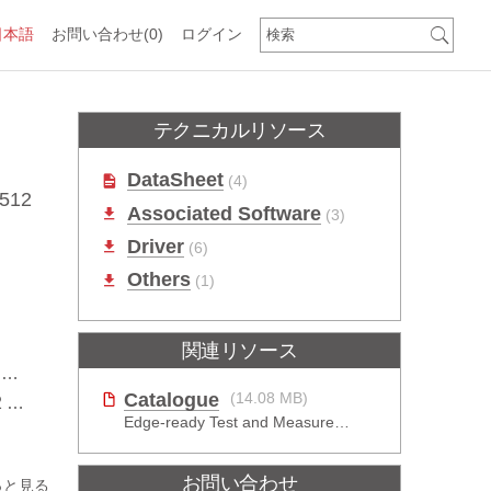
日本語
お問い合わせ
(0)
ログイン
テクニカルリソース
DataSheet
(4)
512
Associated Software
(3)
Driver
(6)
Others
(1)
関連リソース
ス
Catalogue
(14.08 MB)
M
Edge-ready Test and Measurement Solutions
お問い合わせ
っと見る