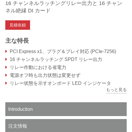
16 チャンネルラッチングリレー出力と 16 チャン
ネル絶縁 DI カード
見積依頼
主な特長
PCI Express x1、プラグ＆プレイ対応 (PCIe-7256)
16 チャンネルラッチング SPDT リレー出力
リレー作動における省電力
電源オフ時も出力状態は変更せず
リレー状態を示すオンボード LED インジケータ
もっと見る
16 チャンネル絶縁 DI
Introduction
注文情報