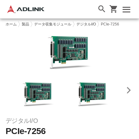
ホーム
製品
データ収集モジュール
デジタルI/O
PCIe-7256
デジタルI/O
PCIe-7256