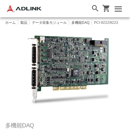
ホーム
製品
データ収集モジュール
多機能DAQ
PCI-9222/9223
多機能DAQ