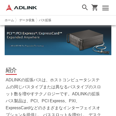
ホーム
データ収集
バス拡張
紹介
ADLINKの拡張バスは、ホストコンピュータシステ
ムの同じバスタイプまたは異なるバスタイプのスロ
ット数を増やすテクノロジーです。ADLINKの拡張
バス製品は、PCI、PCI Express、PXI、
ExpressCardなどのさまざまなインターフェイスオ
プションを提供し、バススロットを増やし、デスク