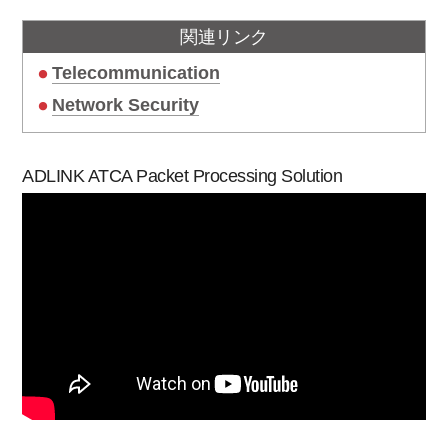
関連リンク
Telecommunication
Network Security
ADLINK ATCA Packet Processing Solution