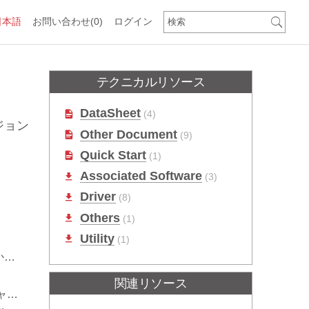
日本語
お問い合わせ
(0)
ログイン
テクニカルリソース
DataSheet
(4)
ジョン
Other Document
(9)
Quick Start
(1)
Associated Software
(3)
Driver
(8)
Others
(1)
Utility
(1)
除
関連リソース
0)