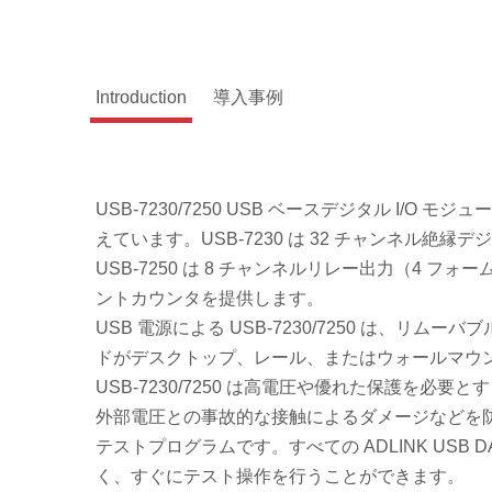
Introduction
導入事例
USB-7230/7250 USB ベースデジタル I/O
えています。USB-7230 は 32 チャンネル絶縁
USB-7250 は 8 チャンネルリレー出力（4 フォ
ントカウンタを提供します。
USB 電源による USB-7230/7250 は、
ドがデスクトップ、レール、またはウォールマウ
USB-7230/7250 は高電圧や優れた保護を必
外部電圧との事故的な接触によるダメージなどを防ぎ
テストプログラムです。すべての ADLINK US
く、すぐにテスト操作を行うことができます。