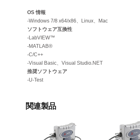
OS 情報
-Windows 7/8 x64/x86、Linux、Mac
ソフトウェア互換性
-LabVIEW™
-MATLAB®
-C/C++
-Visual Basic、Visual Studio.NET
推奨ソフトウェア
-U-Test
関連製品