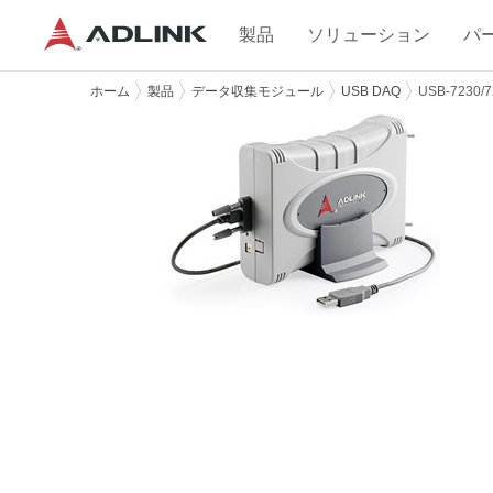
製品
ソリューション
パ
ホーム
製品
データ収集モジュール
USB DAQ
USB-7230/7