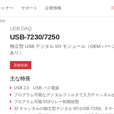
ートナー
サポート
企業情報
250
USB DAQ
USB-7230/7250
独立型 USB デジタル I/O モジュール（OEM バー
あり）
見積依頼
主な特長
USB 2.0、USB バス電源
プログラム可能なデジタルフィルタで入力チャンネルからの予期せぬ不具合を排
プログラム可能 DO/リレー初期状態
32 チャンネルの独立型デジタル I/O (USB-7230)、8 チャンネルリレー出力、8 チャンネル絶縁 DI (USB-725