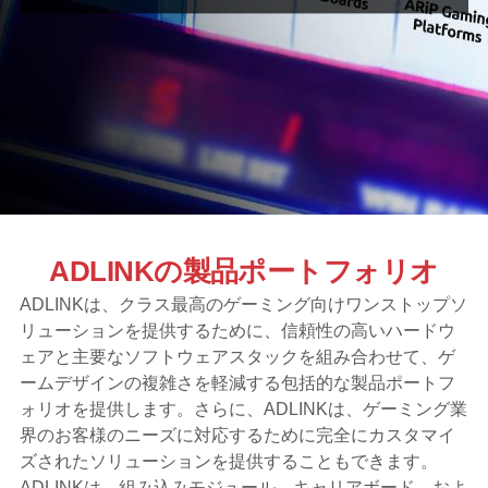
ADLINKの製品ポートフォリオ
ADLINKは、クラス最高のゲーミング向けワンストップソ
リューションを提供するために、信頼性の高いハードウ
ェアと主要なソフトウェアスタックを組み合わせて、ゲ
ームデザインの複雑さを軽減する包括的な製品ポートフ
ォリオを提供します。さらに、ADLINKは、ゲーミング業
界のお客様のニーズに対応するために完全にカスタマイ
ズされたソリューションを提供することもできます。
ADLINKは、組み込みモジュール、キャリアボード、およ