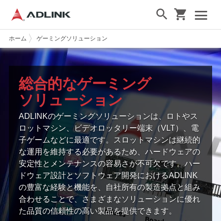
ホーム
ゲーミングソリューション
総合的なゲーミング
ソリューション
ADLINKのゲーミングソリューションは、ロトやス
ロットマシン、ビデオロッタリー端末（VLT）、電
子ゲームなどに最適です。スロットマシンは継続的
な運用を維持する必要があるため、ハードウェアの
安定性とメンテナンスの容易さが不可欠です。ハー
ドウェア設計とソフトウェア開発におけるADLINK
の豊富な経験と機能を、自社所有の製造拠点と組み
合わせることで、さまざまなソリューションに優れ
た品質の信頼性の高い製品を提供できます。