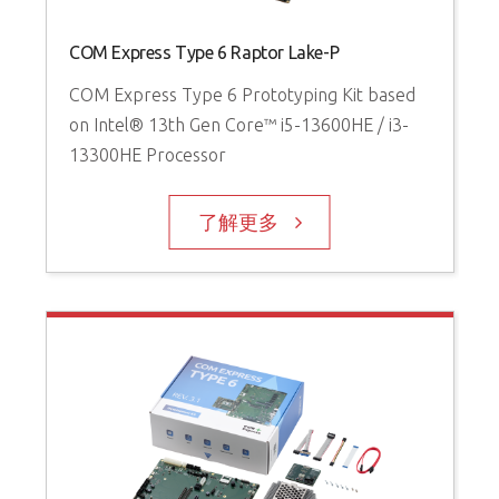
COM Express Type 6 Raptor Lake-P
COM Express Type 6 Prototyping Kit based
on Intel® 13th Gen Core™ i5-13600HE / i3-
13300HE Processor
了解更多