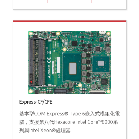
Express-CF/CFE
基本型COM Express® Type 6嵌入式模組化電
腦，支援第八代Hexacore Intel Core™8000系
列與Intel Xeon®處理器