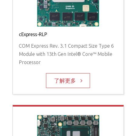
cExpress-RLP
COM Express Rev. 3.1 Compact Size Type 6
Module with 13th Gen Intel® Core™ Mobile
Processor
了解更多