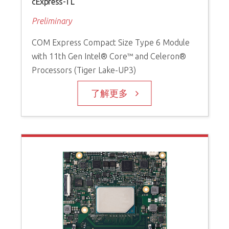
cExpress-TL
Preliminary
COM Express Compact Size Type 6 Module
with 11th Gen Intel® Core™ and Celeron®
Processors (Tiger Lake-UP3)
了解更多