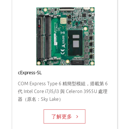
cExpress-SL
COM Express Type 6 精簡型模組，搭載第 6
代 Intel Core i7/i5/i3 與 Celeron 3955U 處理
器（原名：Sky Lake）
了解更多