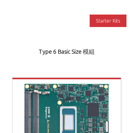
Starter Kits
Type 6 Basic Size 模組