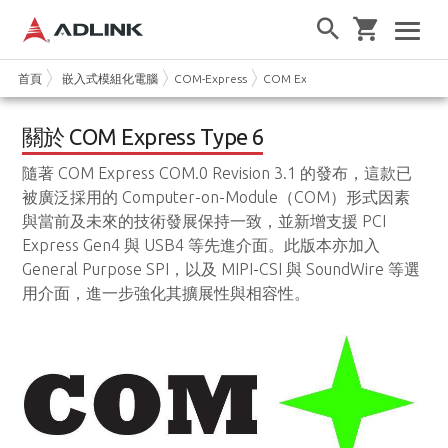
首頁
嵌入式模組化電腦
COM-Express
COM Express Type 6
關於 COM Express Type 6
隨著 COM Express COM.0 Revision 3.1 的發布，這款已
被廣泛採用的 Computer-on-Module（COM）形式因素
與當前及未來的技術發展保持一致，並新增支援 PCI
Express Gen4 與 USB4 等先進介面。此版本亦加入
General Purpose SPI，以及 MIPI-CSI 與 SoundWire 等選
用介面，進一步強化其擴展性與相容性。