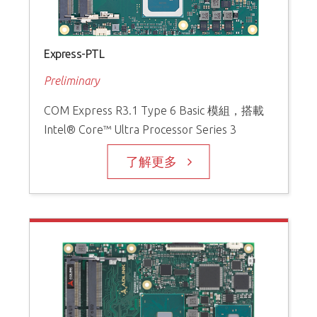
Express-PTL
Preliminary
COM Express R3.1 Type 6 Basic 模組，搭載
Intel® Core™ Ultra Processor Series 3
了解更多