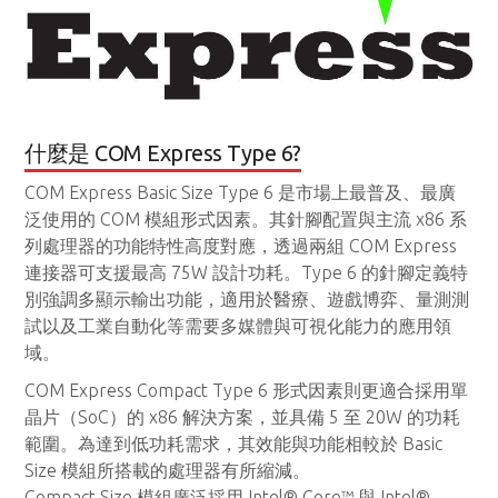
什麼是 COM Express Type 6?
COM Express Basic Size Type 6 是市場上最普及、最廣
泛使用的 COM 模組形式因素。其針腳配置與主流 x86 系
列處理器的功能特性高度對應，透過兩組 COM Express
連接器可支援最高 75W 設計功耗。Type 6 的針腳定義特
別強調多顯示輸出功能，適用於醫療、遊戲博弈、量測測
試以及工業自動化等需要多媒體與可視化能力的應用領
域。
COM Express Compact Type 6 形式因素則更適合採用單
晶片（SoC）的 x86 解決方案，並具備 5 至 20W 的功耗
範圍。為達到低功耗需求，其效能與功能相較於 Basic
Size 模組所搭載的處理器有所縮減。
Compact Size 模組廣泛採用 Intel® Core™ 與 Intel®