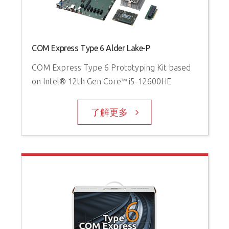
COM Express Type 6 Alder Lake-P
COM Express Type 6 Prototyping Kit based
on Intel® 12th Gen Core™ i5-12600HE
了解更多