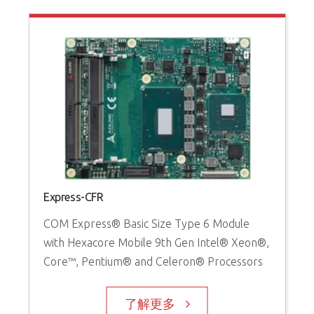
Express-CFR
COM Express® Basic Size Type 6 Module
with Hexacore Mobile 9th Gen Intel® Xeon®,
Core™, Pentium® and Celeron® Processors
了解更多