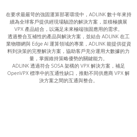
在要求最嚴苛的強固運算部署環境中，ADLINK 數十年來持
續為全球客戶提供經現場驗證的解決方案，並積極擴展
VPX 產品組合，以滿足未來極端強固應用的需求。
透過整合互補性的產品與解決方案，並結合 ADLINK 在工
業物聯網與 Edge AI 運算領域的專業，ADLINK 能提供從資
料到決策的完整解決方案，協助客戶充分運用大數據的力
量，掌握維持策略優勢的關鍵能力。
ADLINK 透過符合 SOSA 架構的 VPX 解決方案，補足
OpenVPX 標準中的互通性缺口，推動不同供應商 VPX 解
決方案之間的互通與整合。