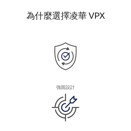
為什麼選擇凌華 VPX
強固設計