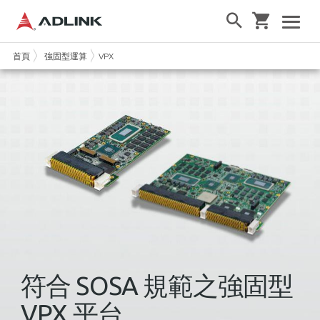
首頁
強固型運算
VPX
符合 SOSA 規範之強固型
VPX 平台