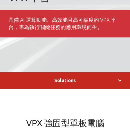
具備 AI 運算動能、高效能且高可靠度的 VPX 平
台，專為執行關鍵任務的應用環境而生。
Solutions
VPX 強固型單板電腦