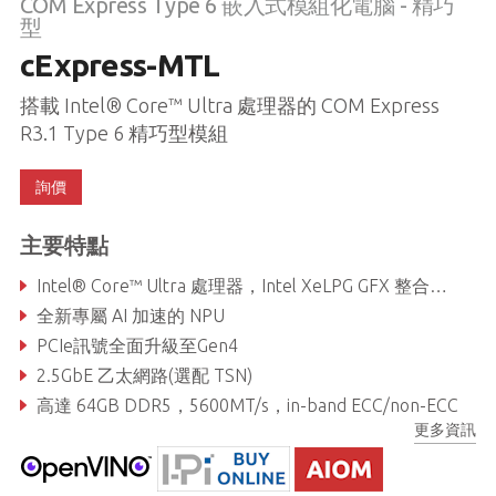
COM Express Type 6 嵌入式模組化電腦 - 精巧
型
cExpress-MTL
搭載 Intel® Core™ Ultra 處理器的 COM Express
R3.1 Type 6 精巧型模組
詢價
主要特點
Intel® Core™ Ultra 處理器，Intel XeLPG GFX 整合和多達 8 個 Xe 核心
全新專屬 AI 加速的 NPU
PCIe訊號全面升級至Gen4
2.5GbE 乙太網路(選配 TSN)
高達 64GB DDR5，5600MT/s，in-band ECC/non-ECC
更多資訊
降低 SoC 功耗