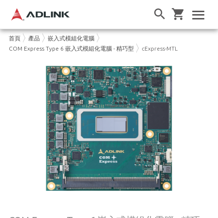
首頁
產品
嵌入式模組化電腦
COM Express Type 6 嵌入式模組化電腦 - 精巧型
cExpress-MTL