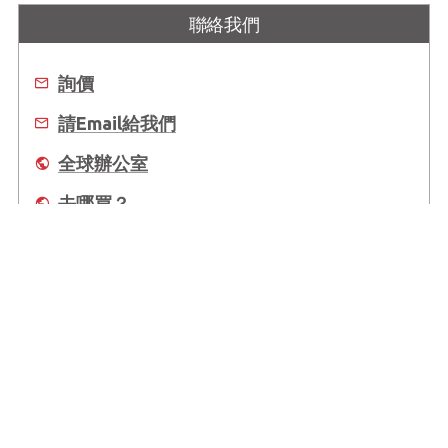
聯絡我們
詢價
請Email給我們
全球辦公室
去哪買？
關於凌華
全球據點
支援
Copyright © 2025 ADLINK Technology Inc. All Rights Reserved.