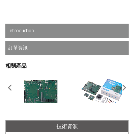
Introduction
訂單資訊
相關產品
Express-BASE6 R3.1
COM Express Type 6
Meteor Lake-H
技術資源
COM Express® Type 6 R3.1 參考載
板，採用 ATX 外形規格
基於 Intel® Core™ Ultra 5 處理器