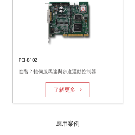
PCI-8102
P
進階 2 軸伺服馬達與步進運動控制器
了解更多
應用案例