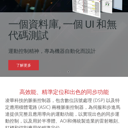
一個資料庫, 一個 UI 和無
代碼測試
運動控制精神，專為機器自動化而設計
了解更多
高效能、精準定位和出色的同步功能
凌華科技的脈衝控制器，包含數位訊號處理 (DSP) 以及特
定應用積體電路 (ASIC) 兩種脈衝控制器，為伺服和步進馬
達提供完整且應用導向的運動功能，以實現出色的同步運
動控制，以及用於半導體、AOI和傳統製造業的雷射雕刻、
打標和切割應用的精準定位。