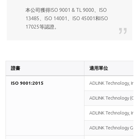
本公司獲得ISO 9001 & TL 9000、ISO
13485、ISO 14001、ISO 45001和ISO
17025等認證。
證書
適用單位
ISO 9001:2015
ADLINK Technology, Inc.
ADLINK Technology (China
ADLINK Technology, Inc.
ADLINK Technology Gm