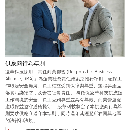
供應商行為準則
凌華科技採用「責任商業聯盟 (Responsible Business
Alliance, RBA)」為企業社會責任政策之推行準則，確保工
作環境安全無虞、員工權益受到保障與尊重、製程與產品
落實污染預防，及善盡社會責任。 為確保凌華科技供應鏈
工作環境的安全、員工受到尊重並具有尊嚴、商業營運促
進環保並遵守道德操守， 凌華科技制定了本供應商行為準
則要求供應商遵守本準則，同時遵守其經營所在國與地區
的法律和法規。