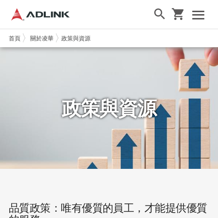
首頁
關於凌華
政策與資源
政策與資源
品質政策：唯有優質的員工，才能提供優質