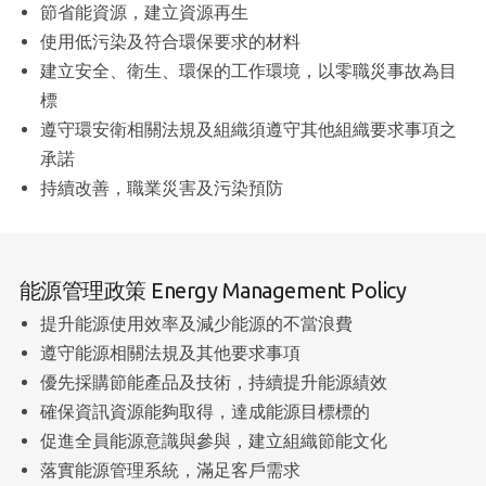
節省能資源，建立資源再生
使用低污染及符合環保要求的材料
建立安全、衛生、環保的工作環境，以零職災事故為目
標
遵守環安衛相關法規及組織須遵守其他組織要求事項之
承諾
持續改善，職業災害及污染預防
能源管理政策 Energy Management Policy
提升能源使用效率及減少能源的不當浪費
遵守能源相關法規及其他要求事項
優先採購節能產品及技術，持續提升能源績效
確保資訊資源能夠取得，達成能源目標標的
促進全員能源意識與參與，建立組織節能文化
落實能源管理系統，滿足客戶需求