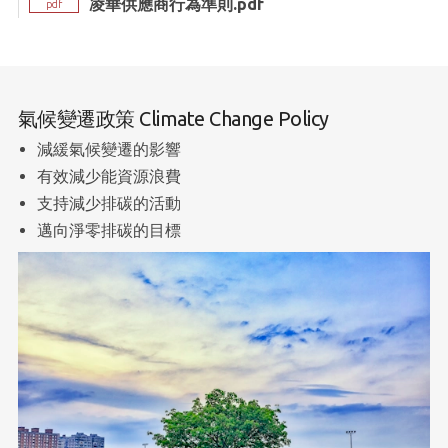
凌華供應商行為準則.pdf
pdf
氣候變遷政策 Climate Change Policy
減緩氣候變遷的影響
有效減少能資源浪費
支持減少排碳的活動
邁向淨零排碳的目標