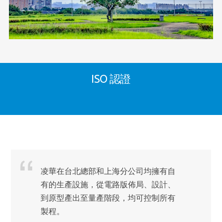
ISO 認證
凌華在台北總部和上海分公司均擁有自
有的生產設施，從電路版佈局、設計、
到原型產出至量產階段，均可控制所有
製程。