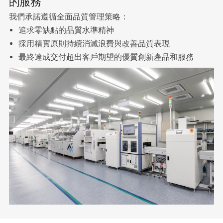
的服務
我們承諾遵循全面品質管理策略：
追求零缺點的品質水準精神
採用精實原則持續消滅浪費與改善品質表現
最終達成交付超出客戶期望的優質創新產品和服務