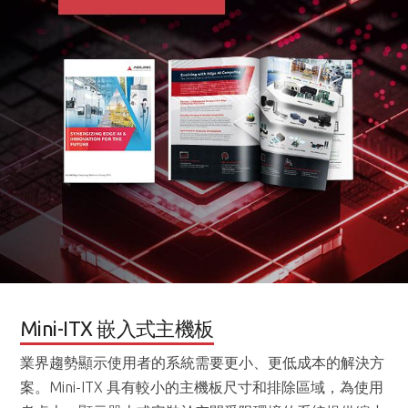
Mini-ITX 嵌入式主機板
業界趨勢顯示使用者的系統需要更小、更低成本的解決方
案。Mini-ITX 具有較小的主機板尺寸和排除區域，為使用