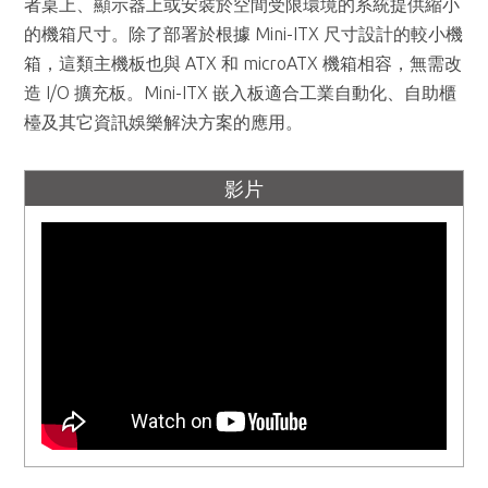
者桌上、顯示器上或安裝於空間受限環境的系統提供縮小
的機箱尺寸。除了部署於根據 Mini-ITX 尺寸設計的較小機
箱，這類主機板也與 ATX 和 microATX 機箱相容，無需改
造 I/O 擴充板。Mini-ITX 嵌入板適合工業自動化、自助櫃
檯及其它資訊娛樂解決方案的應用。
影片