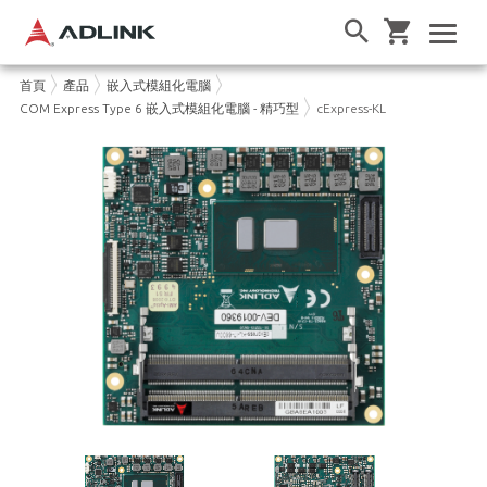
首頁
產品
嵌入式模組化電腦
COM Express Type 6 嵌入式模組化電腦 - 精巧型
cExpress-KL