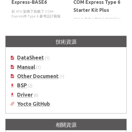
Express-BASE6
COM Express Type 6
Starter Kit Plus
於 ATX 架構下裝載了 COM
Express® Type 6 參考設計載板
模組化電腦入門套件讓您可以直接使
用載板設計及軟體驗證
技術資源
DataSheet
(1)
Manual
(1)
Other Document
(1)
BSP
(2)
Driver
(6)
Yocto GitHub
相關資源