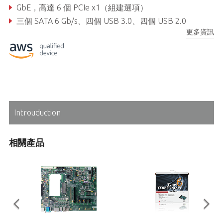
GbE，高達 6 個 PCIe x1（組建選項）
三個 SATA 6 Gb/s、四個 USB 3.0、四個 USB 2.0
更多資訊
支援嵌入式智慧管理平台 (SEMA) 功能
Introuduction
相關產品