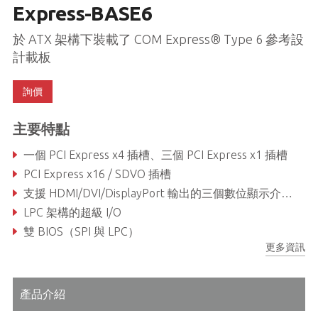
Express-BASE6
於 ATX 架構下裝載了 COM Express® Type 6 參考設
計載板
詢價
主要特點
一個 PCI Express x4 插槽、三個 PCI Express x1 插槽
PCI Express x16 / SDVO 插槽
支援 HDMI/DVI/DisplayPort 輸出的三個數位顯示介面 (DDI)
LPC 架構的超級 I/O
雙 BIOS（SPI 與 LPC）
更多資訊
符合 COM Express® 載板設計指南
產品介紹