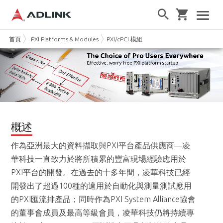
首頁
PXI Platforms & Modules
PXI/cPCI 模組
概述
作為亞洲最大的資料擷取與PXI平台產品供應商—凌
華科技一直致力於將所積累的豐富現場經驗應用於
PXI平台的開發。在過去的十多年間，凌華科技已經
開發出了超過100種的適用於自動化與測量測試應用
的PXI匯流排產品；同時作為PXI System Alliance協會
的董事會成員及最高等級會員，凌華科技仍將持續專