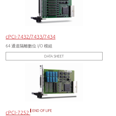
cPCI-7432/7433/7434
64 通道隔離數位 I/O 模組
DATA SHEET
END OF LIFE
cPCI-7252