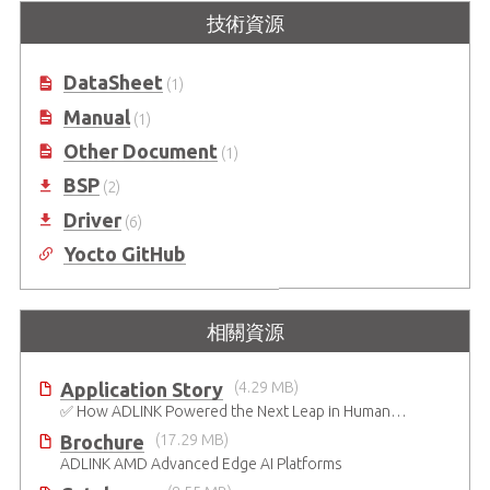
Starter Kit Plus
技術資源
於 ATX 架構下裝載了 COM
Express® Type 6 參考設計載板
模組化電腦入門套件讓您可以直接使
用載板設計及軟體驗證
DataSheet
(1)
Manual
(1)
Other Document
(1)
BSP
(2)
Driver
(6)
Yocto GitHub
相關資源
Application Story
(4.29 MB)
✅ How ADLINK Powered the Next Leap in Humanoid Robotics
Brochure
(17.29 MB)
ADLINK AMD Advanced Edge AI Platforms