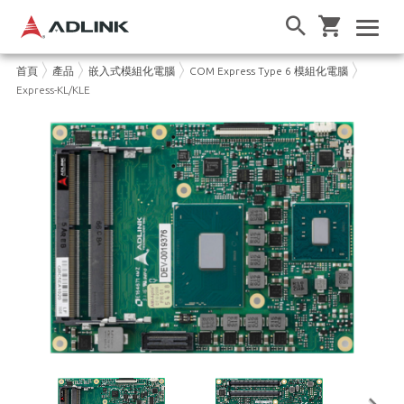
首頁
產品
嵌入式模組化電腦
COM Express Type 6 模組化電腦
Express-KL/KLE