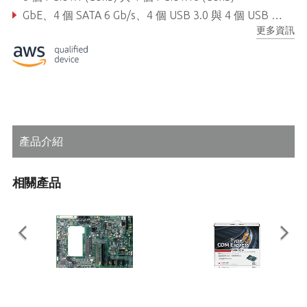
GbE、4 個 SATA 6 Gb/s、4 個 USB 3.0 與 4 個 USB 2.0
更多資訊
支援嵌入式智慧管理平台 (SEMA) 功能
產品介紹
相關產品
Express-BASE6
COM Express Type 6