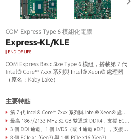
COM Express Type 6 模組化電腦
Express-KL/KLE
END OF LIFE
COM Express Basic Size Type 6 模組，搭載第 7 代
Intel® Core™ 7xxx 系列與 Intel® Xeon® 處理器
（原名：Kaby Lake）
主要特點
第 7 代 Intel® Core™ 7xxx 系列與 Intel® Xeon® 處理器
最高 1867/2133 MHz 32 GB 雙通道 DDR4，支援 ECC 與非 ECC 記憶體
3 個 DDI 通道、1 個 LVDS（或 4 通道 eDP），支援最多 3 台獨立顯示器
8 個 PCIe x1 (Gen3) 與 1 個 PCIe x16 (Gen3)