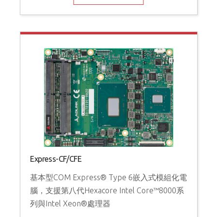
Express-CF/CFE
基本型COM Express® Type 6嵌入式模組化電
腦，支援第八代Hexacore Intel Core™8000系
列與Intel Xeon®處理器