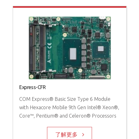
Express-CFR
COM Express® Basic Size Type 6 Module
with Hexacore Mobile 9th Gen Intel® Xeon®,
Core™, Pentium® and Celeron® Processors
了解更多