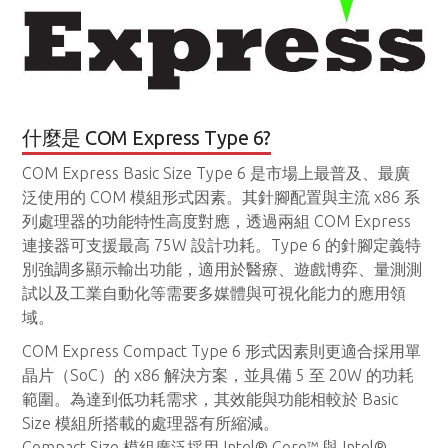
什麼是 COM Express Type 6?
COM Express Basic Size Type 6 是市場上最普及、最廣
泛使用的 COM 模組形式因素。其針腳配置與主流 x86 系
列處理器的功能特性高度對應，透過兩組 COM Express
連接器可支援最高 75W 設計功耗。Type 6 的針腳定義特
別強調多顯示輸出功能，適用於醫療、遊戲博弈、量測測
試以及工業自動化等需要多媒體與可視化能力的應用領
域。
COM Express Compact Type 6 形式因素則更適合採用單
晶片（SoC）的 x86 解決方案，並具備 5 至 20W 的功耗
範圍。為達到低功耗需求，其效能與功能相較於 Basic
Size 模組所搭載的處理器有所縮減。
Compact Size 模組廣泛採用 Intel® Core™ 與 Intel®