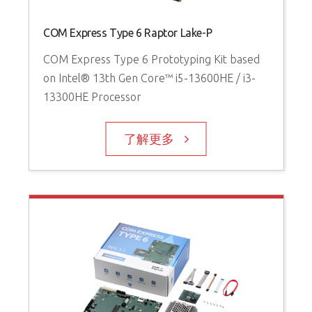
COM Express Type 6 Raptor Lake-P
COM Express Type 6 Prototyping Kit based
on Intel® 13th Gen Core™ i5-13600HE / i3-
13300HE Processor
了解更多