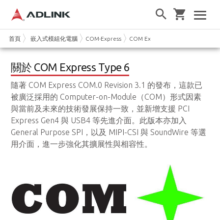
首頁
嵌入式模組化電腦
COM-Express
COM Express Type 6
關於 COM Express Type 6
隨著 COM Express COM.0 Revision 3.1 的發布，這款已
被廣泛採用的 Computer-on-Module（COM）形式因素
與當前及未來的技術發展保持一致，並新增支援 PCI
Express Gen4 與 USB4 等先進介面。此版本亦加入
General Purpose SPI，以及 MIPI-CSI 與 SoundWire 等選
用介面，進一步強化其擴展性與相容性。