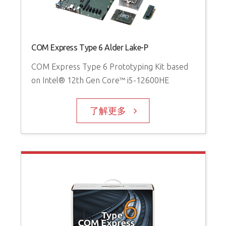
COM Express Type 6 Alder Lake-P
COM Express Type 6 Prototyping Kit based
on Intel® 12th Gen Core™ i5-12600HE
了解更多