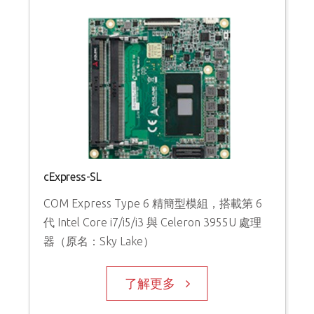
cExpress-SL
COM Express Type 6 精簡型模組，搭載第 6
代 Intel Core i7/i5/i3 與 Celeron 3955U 處理
器（原名：Sky Lake）
了解更多