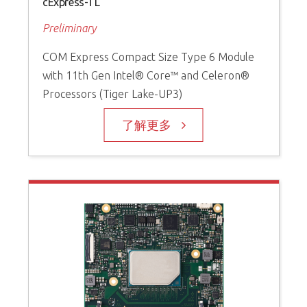
cExpress-TL
Preliminary
COM Express Compact Size Type 6 Module
with 11th Gen Intel® Core™ and Celeron®
Processors (Tiger Lake-UP3)
了解更多