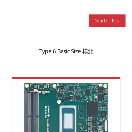
Starter Kits
Type 6 Basic Size 模組