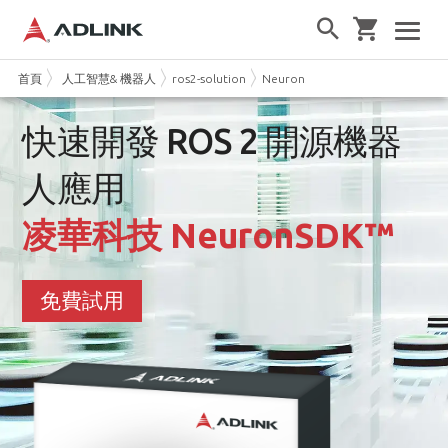
首頁
人工智慧& 機器人
ros2-solution
NeuronSDK
快速開發 ROS 2 開源機器
人應用
凌華科技 NeuronSDK™
免費試用