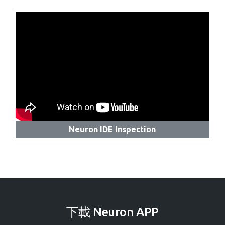
Neuron IDE Inspection
下載 Neuron APP