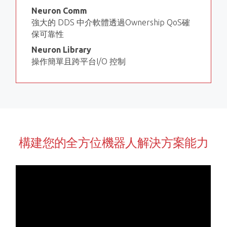
Neuron Comm
強大的 DDS 中介軟體透過Ownership QoS確
保可靠性
Neuron Library
操作簡單且跨平台I/O 控制
構建您的全方位機器人解決方案能力