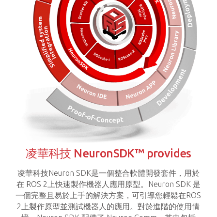
凌華科技 NeuronSDK™ provides
凌華科技Neuron SDK是一個整合軟體開發套件，用於
在 ROS 2上快速製作機器人應用原型。Neuron SDK 是
一個完整且易於上手的解決方案，可引導您輕鬆在ROS
2上製作原型並測試機器人的應用。對於進階的使用情