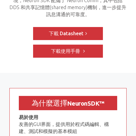
境，Neuron SDK 配備了 Neuron Comm，其中包括
DDS 和共享記憶體(shared memory)機制，進一步提升
訊息溝通的可靠度。
下載 Datasheet
下載使用手冊
為什麼選擇
NeuronSDK
™
易於使用
友善的GUI界面，提供用於程式碼編輯、構
建、測試和模擬的基本模組