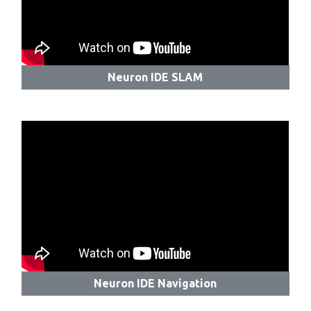
Neuron IDE SLAM
Neuron IDE Navigation