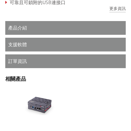
可靠且可鎖附的USB連接口
更多資訊
產品介紹
支援軟體
訂單資訊
相關產品
RQP-T33/35/37