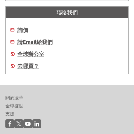
聯絡我們
詢價
請Email給我們
全球辦公室
去哪買？
關於凌華
全球據點
支援