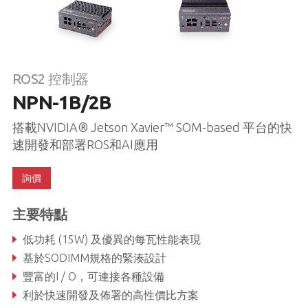
ROS2 控制器
NPN-1B/2B
搭載NVIDIA® Jetson Xavier™ SOM-based 平台的快
速開發和部署ROS和AI應用
詢價
主要特點
低功耗 (15W) 及優異的每瓦性能表現
基於SODIMM規格的緊湊設計
豐富的I / O，可連接各種設備
利於快速開發及佈署的高性價比方案