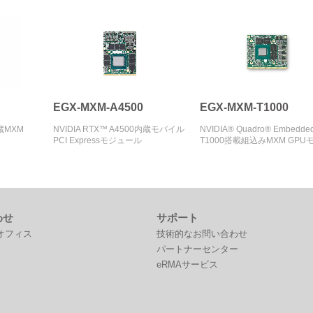
EGX-MXM-A4500
EGX-MXM-T1000
内蔵MXM
NVIDIA RTX™ A4500内蔵モバイル
NVIDIA® Quadro® Embedde
PCI Expressモジュール
T1000搭載組込みMXM GPU
ール
わせ
サポート
オフィス
技術的なお問い合わせ
パートナーセンター
eRMAサービス