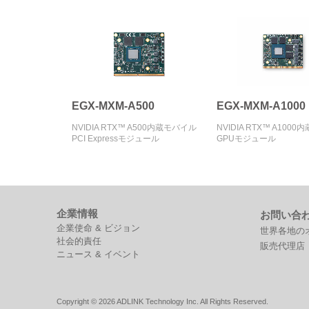
EGX-MXM-A500
EGX-MXM-A1000
NVIDIA RTX™ A500内蔵モバイル
NVIDIA RTX™ A1000
PCI Expressモジュール
GPUモジュール
企業情報
お問い合
企業使命 & ビジョン
世界各地の
社会的責任
販売代理店
ニュース & イベント
Copyright © 2026 ADLINK Technology Inc. All Rights Reserved.