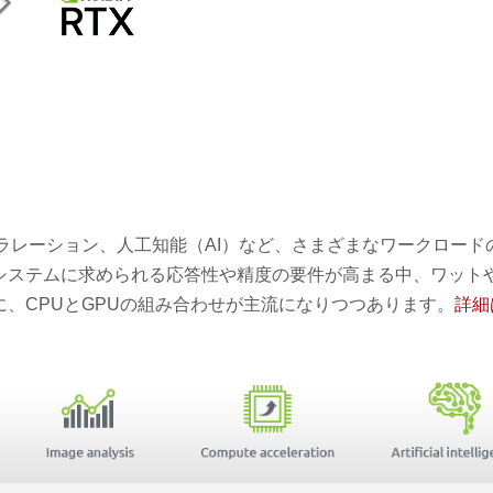
ラレーション、人工知能（AI）など、さまざまなワークロード
システムに求められる応答性や精度の要件が高まる中、ワット
、CPUとGPUの組み合わせが主流になりつつあります。
詳細