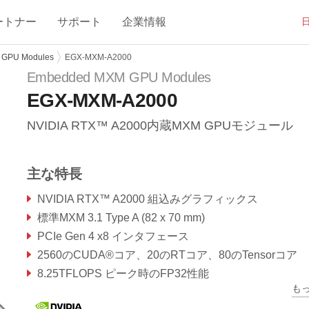
ートナー
サポート
企業情報
 GPU Modules
EGX-MXM-A2000
Embedded MXM GPU Modules
EGX-MXM-A2000
NVIDIA RTX™ A2000内蔵MXM GPUモジュール
主な特長
NVIDIA RTX™ A2000 組込みグラフィックス
標準MXM 3.1 Type A (82 x 70 mm)
PCIe Gen 4 x8 インタフェース
2560のCUDA®コア、20のRTコア、80のTensorコア
8.25TFLOPS ピーク時のFP32性能
も
4GB/8GB GDDR6メモリ、128ビット