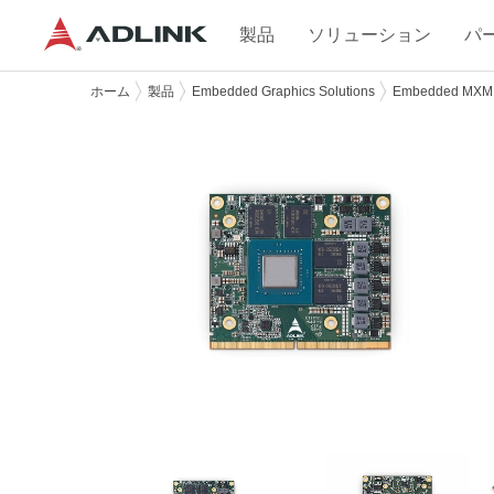
製品
ソリューション
パ
ホーム
製品
Embedded Graphics Solutions
Embedded MXM