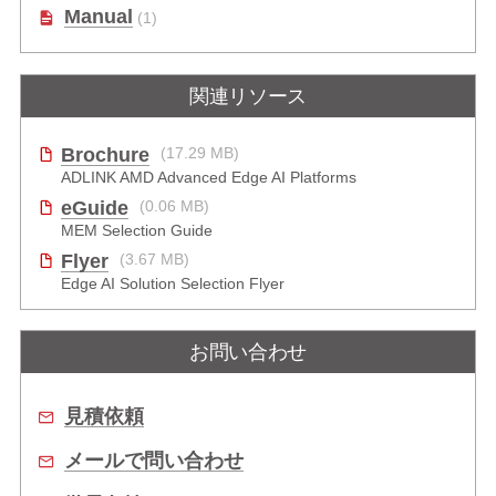
Manual
(1)
関連リソース
Brochure
(17.29 MB)
ADLINK AMD Advanced Edge AI Platforms
eGuide
(0.06 MB)
MEM Selection Guide
Flyer
(3.67 MB)
Edge AI Solution Selection Flyer
お問い合わせ
見積依頼
メールで問い合わせ