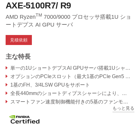
AXE-5100R7/ R9
TM
AMD Ryzen
7000/9000 プロセッサ搭載1U ショ
ートデプス AI GPU サーバ
見積依頼
主な特長
単一の1UショートデプスAI GPUサーバ搭載1Uシャーシ（AMD Ryzen
オプションのPCIeスロット（最大1基のPCIe Gen5 x8）
1基のFH、3/4LSW GPUをサポート
全長440mmのショートディプスシャーシにより、コンパクトな設置環境でもラックスペースの効率を最大化
スマートファン速度制御機能付きの5基のファンモジュールを搭載
もっと見る