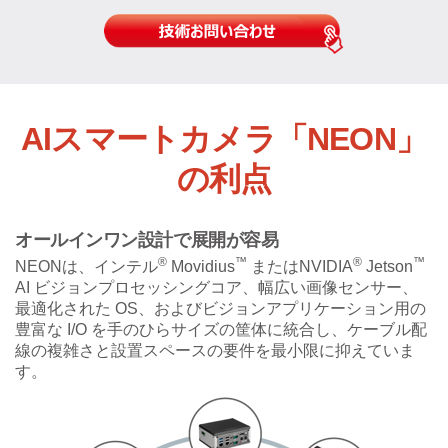
AIスマートカメラ「NEON」
の利点
オールインワン設計で展開が容易
®
™
®
™
NEONは、インテル
Movidius
またはNVIDIA
Jetson
AI ビジョンプロセッシングコア、幅広い画像センサー、
最適化された OS、およびビジョンアプリケーション用の
豊富な I/O を手のひらサイズの筐体に統合し、ケーブル配
線の複雑さと設置スペースの要件を最小限に抑えていま
す。