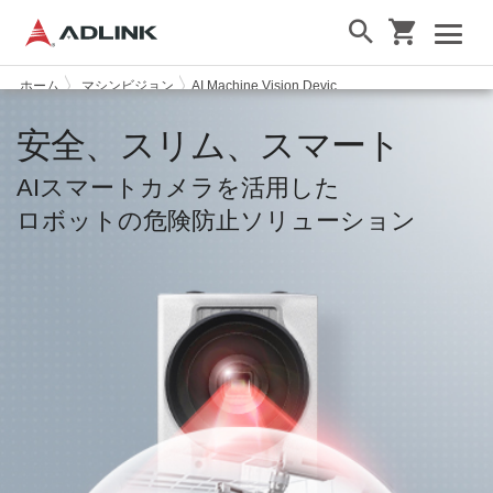
ホーム
マシンビジョン
AI Machine Vision Devices
AIスマートカメラ
安全、スリム、スマート
AIスマートカメラを活用した
ロボットの危険防止ソリューション