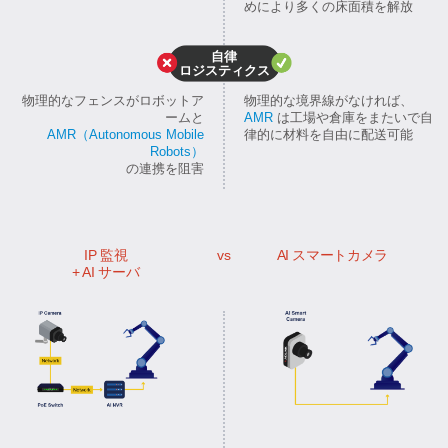
めにより多くの床面積を解放
自律
ロジスティクス
物理的なフェンスがロボットア
物理的な境界線がなければ、
ームと
AMR
は工場や倉庫をまたいで自
AMR（Autonomous Mobile
律的に材料を自由に配送可能
Robots）
の連携を阻害
IP 監視
vs
AI スマートカメラ
+ AI サーバ