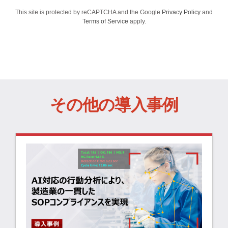
This site is protected by reCAPTCHA and the Google
Privacy Policy
and
Terms of Service
apply.
その他の導入事例