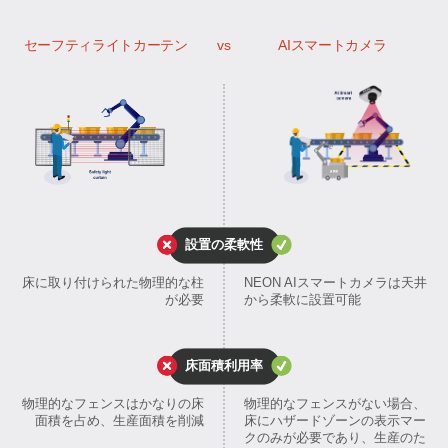
セーフティライトカーテン
vs
AIスマートカメラ
設置の柔軟性
床に取り付けられた物理的な柱
NEON AIスマートカメラは天井
が必要
から柔軟に設置可能
床面積利用率
物理的なフェンスはかなりの床
物理的なフェンスがない場合、
面積を占め、生産面積を削減
床にハザードゾーンの表示マー
クのみが必要であり、生産のた