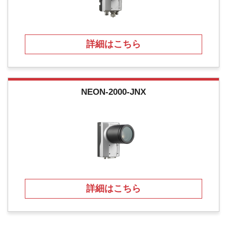
詳細はこちら
NEON-2000-JNX
詳細はこちら