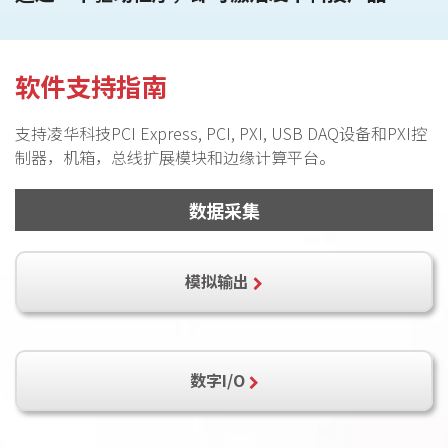
软件支持指南
支持凌华科技PCI Express, PCI, PXI, USB DAQ设备和PXI控
制器，机箱，总线扩展模块和边缘计算平台。
数据采集
模拟输出
PCI-6208A
PCI-6208V-GL
PCI-6216V-GL
数字I/O
cPCI-6208V-GL
cPCI-6216V-GL
PCIe-6208V-GL
PCI-6308A
PCI-6308V