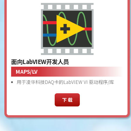
面向LabVIEW开发人员
MAPS/LV
用于凌华科技DAQ卡的LabVIEW VI 驱动程序/库
下 载