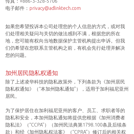
传真：+886-3-328-5706
电子邮件：
privacy@adlinktech.com
如果您希望投诉本公司处理您的个人信息的方式，或对我
们处理相关疑问与关切的做法感到不满，根据您的所在
地，您可能有权向当地数据保护主管机构提出申诉。但我
们仍希望在您联系主管机构之前，有机会先行处理并解决
您的问题。
加州居民隐私权通知
除了上述凌华科技的隐私政策外，下列条款为《加州居民
隐私权通知》（“本加州隐私通知”），适用于加利福尼亚州
居民。
为了保护居住在加利福尼亚州的客户、员工、求职者等的
隐私和安全，本加州隐私通知将提供您根据《加州消费者
隐私法》（“CCPA”）（加州民法典第1798.100条及后续条
款）和经《加州隐私权法案》（“CPRA”）修订后的相关权