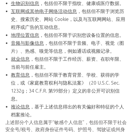
生物识别信息
，包括但不限于指纹、健康或医疗数据。
互联网或其他电子网络活动信息
，包括但不限于浏览历
史、搜索历史、网站 Cookie，以及与互联网网站、应用
程序或广告的互动信息。
地理位置信息
，包括但不限于识别您设备位置的信息。
音频与影像信息
，包括但不限于音频、电子、视觉（图
片）、热感、嗅觉等信息，例如通话或视频记录。
就业信息
，包括但不限于工作经历、薪资、在职年限、
当前与前任雇主。
教育信息
，包括但不限于教育背景、学校、获得的学
位，或《家庭教育权利与隐私法案》（20 U.S.C. Sec.
1232g；34 C.F.R. 第99部分）定义的非公开可识别信
息。
推论信息
，基于上述信息得出的有关偏好和特征的个人
档案推论。
上述部分个人信息属于“敏感个人信息”，包括但不限于社会
安全号/税号、政府身份证件号码、护照号、驾驶证或州身