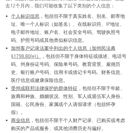
去12个月内，我们可能收集了以下类别的个人信息：
个人标识信息
，包括但不限于真实姓名、别名、邮寄地
址、唯一个人标识（如签名）、在线标识符、IP地址、
电子邮件地址、账户名、社会安全号码、驾驶执照号
码、护照号码或其他类似标识信息。
加州客户记录法案中列出的个人信息（加州民法典
§1798.80(e)）
，包括但不限于身体特征或描述、电话号
码、州身份证号码、保险单号码、教育背景、雇佣历
史、银行账户号码、信用卡或借记卡号码、财务信息、
医疗信息或健康保险信息。
受州或联邦法律保护的群体特征
，包括但不限于年龄、
族裔和种族、婚姻状况、性别、军人或退伍军人身份、
国籍、公民身份、家属或个人请假请求（包括怀孕
假）。
商业信息
，包括但不限于个人财产记录、已购买或考虑
购买的产品或服务、或其他消费历史与偏好。