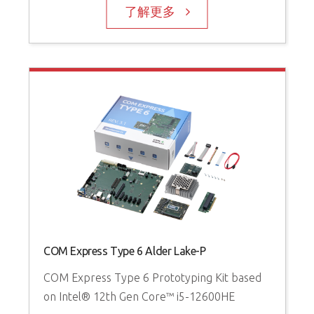
了解更多
COM Express Type 6 Alder Lake-P
COM Express Type 6 Prototyping Kit based
on Intel® 12th Gen Core™ i5-12600HE