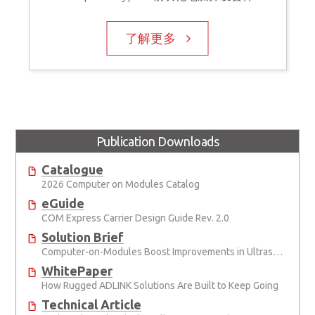
了解更多
Publication Downloads
Catalogue
2026 Computer on Modules Catalog
eGuide
COM Express Carrier Design Guide Rev. 2.0
Solution Brief
Computer-on-Modules Boost Improvements in Ultrasound Technology
WhitePaper
How Rugged ADLINK Solutions Are Built to Keep Going
Technical Article