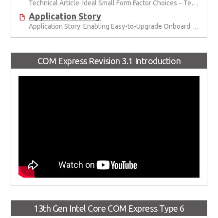
Technical Article: Ideal Small Form Factor Choices – Technical & Strategic Insights
Application Story
Application Story: Enabling Easy-to-Upgrade Onboard Video Surveillance Systems with Flexible COM Express® Modules
COM Express Revision 3.1 Introduction
13th Gen Intel Core COM Express Type 6