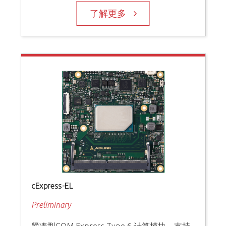
了解更多
cExpress-EL
Preliminary