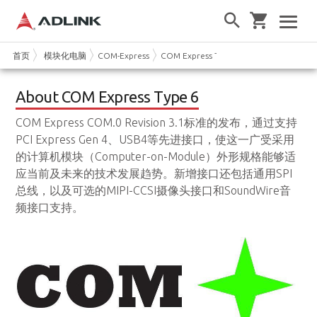
首页
模块化电脑
COM-Express
COM Express Type 6
About COM Express Type 6
COM Express COM.0 Revision 3.1标准的发布，通过支持
PCI Express Gen 4、USB4等先进接口，使这一广受采用
的计算机模块（Computer-on-Module）外形规格能够适
应当前及未来的技术发展趋势。新增接口还包括通用SPI
总线，以及可选的MIPI-CCSI摄像头接口和SoundWire音
频接口支持。