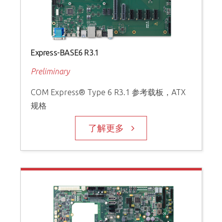
Express-BASE6 R3.1
Preliminary
COM Express® Type 6 R3.1 参考载板，ATX
规格
了解更多