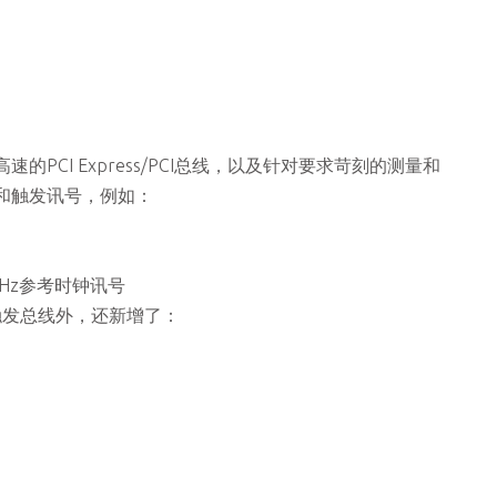
的PCI Express/PCI总线，以及针对要求苛刻的测量和
和触发讯号，例如：
Hz参考时钟讯号
触发总线外，还新增了：