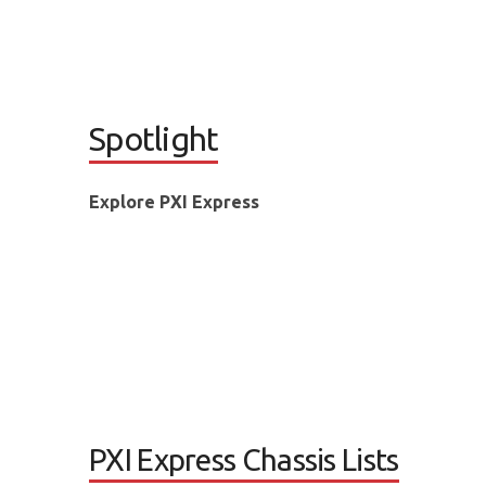
Spotlight
Explore PXI Express
PXI Express Chassis Lists