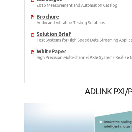
2016 Measurement and Automation Catalog
Brochure
Audio and Vibration Testing Solutions
Solution Brief
WhitePaper
ADLINK PXI/P