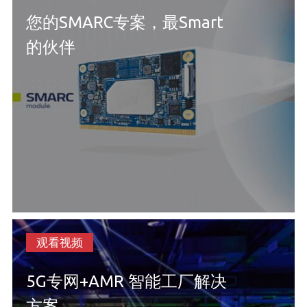
您的SMARC专案，最Smart
的伙伴
观看视频
5G专网+AMR 智能工厂解决
方案