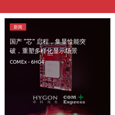
新闻
国产 “芯” 启程，集显性能突
破，重塑多样化显示场景
COMEx - 6HG4