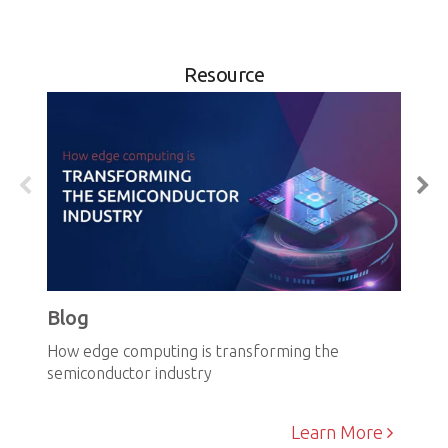
Resource
Blog
How edge computing is transforming the
semiconductor industry
Learn More