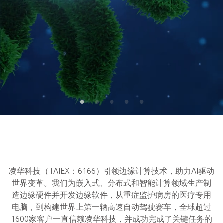
凌华科技（TAIEX：6166）引领边缘计算技术，助力AI驱动
世界变革。我们为嵌入式、分布式和智能计算领域生产制
造边缘硬件并开发边缘软件，从重症监护病房的医疗专用
电脑，到构建世界上第一辆高速自动驾驶赛车，全球超过
1600家客户一直信赖凌华科技，并成功完成了关键任务的