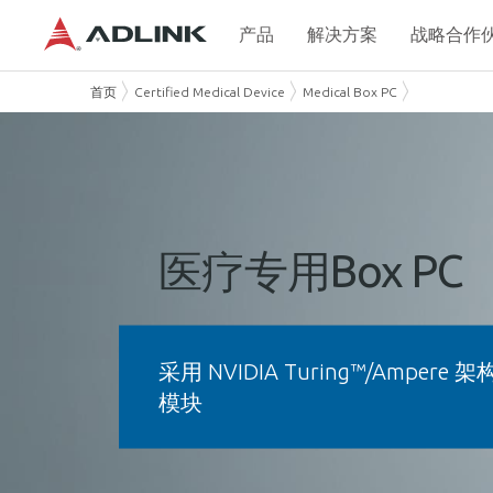
产品
解决方案
战略合作
首页
Certified Medical Device
Medical Box PC
医疗专用Box PC
采用 NVIDIA Turing™/Ampere
模块