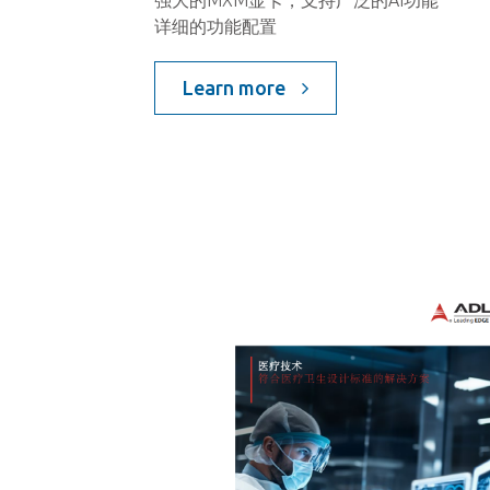
强大的MXM显卡，支持广泛的AI功能
详细的功能配置
Learn more