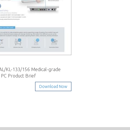
L/KL-133/156 Medical-grade
 PC Product Brief
Download Now