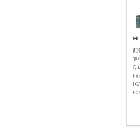
ML
配
算
Qu
In
LG
60