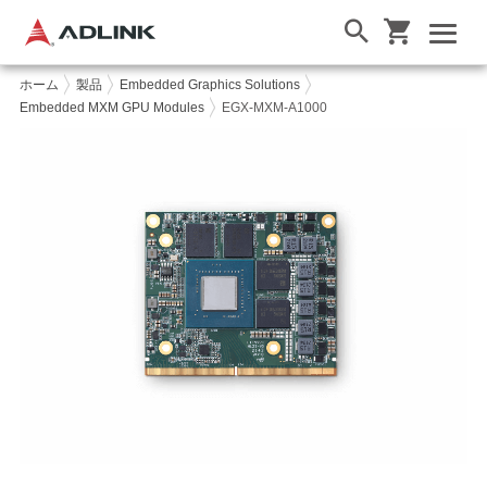
ホーム
製品
Embedded Graphics Solutions
Embedded MXM GPU Modules
EGX-MXM-A1000