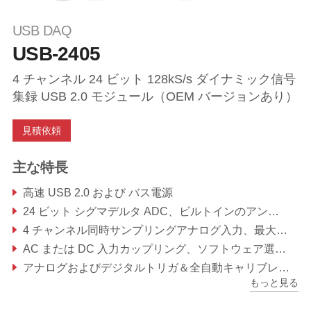
USB DAQ
USB-2405
4 チャンネル 24 ビット 128kS/s ダイナミック信号
集録 USB 2.0 モジュール（OEM バージョンあり）
見積依頼
主な特長
高速 USB 2.0 および バス電源
24 ビット シグマデルタ ADC、ビルトインのアンチエイリアスフィルタ
4 チャンネル同時サンプリングアナログ入力、最大 128kS/s
AC または DC 入力カップリング、ソフトウェア選択可能
アナログおよびデジタルトリガ＆全自動キャリブレーション
もっと見る
IEPE センサ計測のための各アナログ入力チャンネルにおける 2mA 励起出力