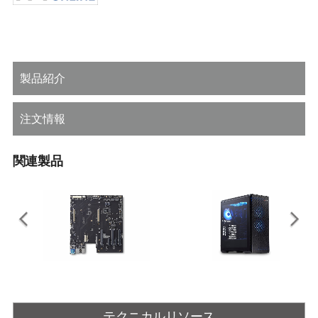
製品紹介
注文情報
関連製品
COM-HPC Server Base
Ampere Altra Developer
Platform
拡張ATXフォームファクタのCOM-
テクニカルリソース
HPC Serverリファレンスキャリア