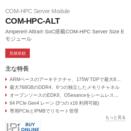
COM-HPC Server Module
COM-HPC-ALT
Ampere® Altra® SoC搭載COM-HPC Server Size E
モジュール
見積依頼
主な特長
ARMベースのアーキテクチャ、175W TDPで最大80コア
最大768GBのDDR4、6つの独立したメモリチャネル
オープンソースのEDKII、OSesanceをシームレスにサポート
64 PCIe Gen4 レーン (3つの x16 利用可能)
専用PCIeとIPMBでリモート管理
もっと見る
Arm SOAFEEのリファレンスハードウェア