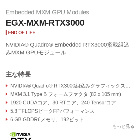
Embedded MXM GPU Modules
EGX-MXM-RTX3000
END OF LIFE
NVIDIA® Quadro® Embedded RTX3000搭載組込
みMXM GPUモジュール
主な特長
NVIDIA® Quadro® RTX3000組込みグラフィックス（NVIDIA®Turing™TU106アーキテクチャベース）
MXM 3.1 Type B フォームファクタ (82 x 105 mm)
1920 CUDAコア、30 RTコア、240 Tensorコア
5.3 TFLOPSピークFPパフォーマンス
6 GB GDDR6メモリ、192ビット
もっと見る
最大336GB/s メモリ帯域幅