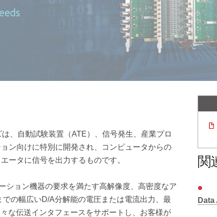
ーズは、自動試験装置（ATE）、信号発生、産業プロ
ション向けに特別に開発され、コンピュータからの
関
ュエータに信号を出力するものです。
メーション機器の要求を満たす高解像度、高密度なア
までの幅広いD/A分解能の電圧または電流出力、最
Data 
などの様々な伝送インタフェースをサポートし、お客様が