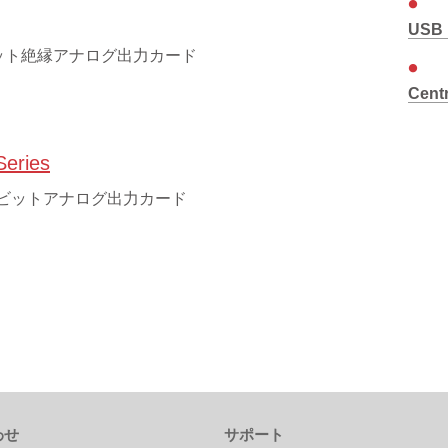
USB
 ビット絶縁アナログ出力カード
Centr
Series
16 ビットアナログ出力カード
わせ
サポート