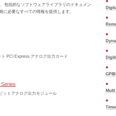
ア、包括的なソフトウェアライブラリのドキュメン
Digita
開発に必要なすべての情報を提供します。
Remo
Dyna
ット PCI Express アナログ出力カード
Digit
GPIB
 Series
Mult
16 ビットアナログ出力モジュール
Time