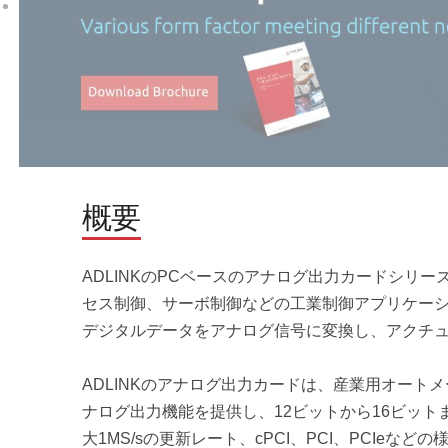
概要
ADLINKのPCベースのアナログ出力カードシリ
セス制御、サーボ制御などの工業制御アプリケー
デジタルデータをアナログ信号に変換し、アクチ
ADLINKのアナログ出力カードは、産業用オート
ナログ出力機能を提供し、12ビットから16ビット
大1MS/sの更新レート、cPCI、PCI、PCIe