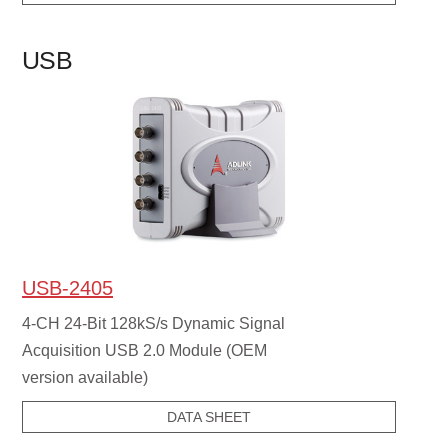
USB
USB-2405
4-CH 24-Bit 128kS/s Dynamic Signal
Acquisition USB 2.0 Module (OEM
version available)
DATA SHEET