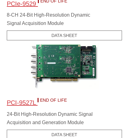
END OF LIFE
PCIe-9529
8-CH 24-Bit High-Resolution Dynamic
Signal Acquisition Module
DATA SHEET
END OF LIFE
PCI-9527L
24-Bit High-Resolution Dynamic Signal
Acquisition and Generation Module
DATA SHEET