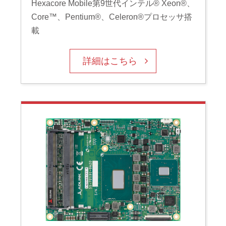
Hexacore Mobile第9世代インテル® Xeon®、
Core™、Pentium®、Celeron®プロセッサ搭
載
詳細はこちら