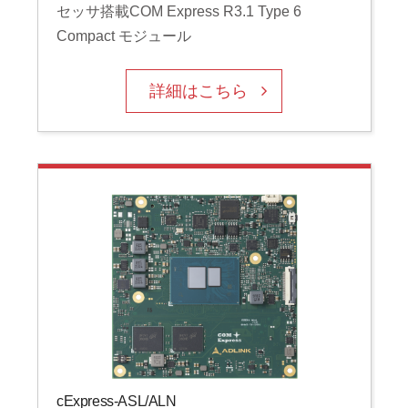
セッサ搭載COM Express R3.1 Type 6
Compact モジュール
詳細はこちら
cExpress-ASL/ALN