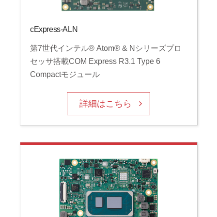
cExpress-ALN
第7世代インテル® Atom® & Nシリーズプロ
セッサ搭載COM Express R3.1 Type 6
Compactモジュール
詳細はこちら