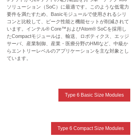
ソリューション（SoC）に最適です。このような低電力
要件を満たすため、Basicモジュールで使用されるシリ
コンと比較して、ピーク性能と機能セットが削減されて
います。インテル® Core™およびAtom® SoCを採用し
たCompactモジュールは、輸送、ロボティクス、エッジ
サーバ、産業制御、産業・医療分野のHMIなど、中級か
らエントリーレベルのアプリケーションを主な対象とし
ています。
Type 6 Basic Size Modules
Type 6 Compact Size Modules