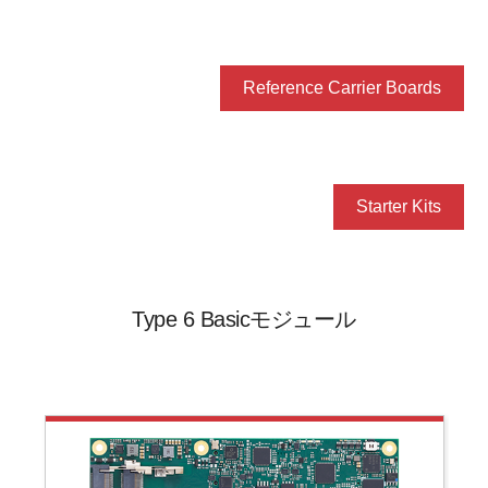
Reference Carrier Boards
Starter Kits
Type 6 Basicモジュール