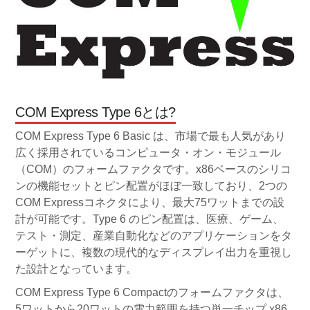
COM Express Type 6とは?
COM Express Type 6 Basic は、市場で最も人気があり
広く採用されているコンピュータ・オン・モジュール
（COM）のフォームファクタです。x86ベースのシリコ
ンの機能セットとピン配置がほぼ一致しており、2つの
COM Expressコネクタにより、最大75ワットまでの設
計が可能です。Type 6 のピン配置は、医療、ゲーム、
テスト・測定、産業自動化などのアプリケーションをタ
ーゲットに、複数の現代的なディスプレイ出力を重視し
た設計となっています。
COM Express Type 6 Compactのフォームファクタは、
5ワットから20ワットの電力範囲を持つ単一チップ x86