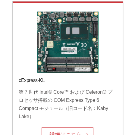
cExpress-KL
第 7 世代 Intel® Core™ および Celeron® プ
ロセッサ搭載の COM Express Type 6
Compact モジュール（旧コード名：Kaby
Lake）
詳細はこちら