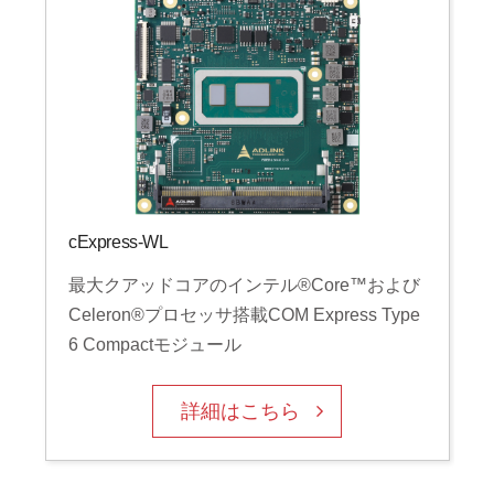
cExpress-WL
最大クアッドコアのインテル®Core™および
Celeron®プロセッサ搭載COM Express Type
6 Compactモジュール
詳細はこちら