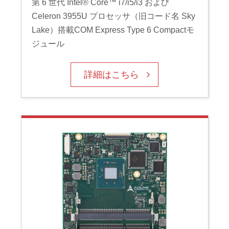
第 6 世代 Intel® Core™ i7/i5/i3 および
Celeron 3955U プロセッサ（旧コード名 Sky
Lake）搭載COM Express Type 6 Compactモ
ジュール
詳細はこちら