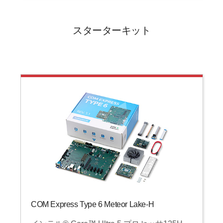
スターターキット
COM Express Type 6 Meteor Lake-H