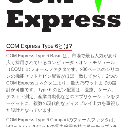
COM Express Type 6とは?
COM Express Type 6 Basic は、市場で最も人気があり
広く採用されているコンピュータ・オン・モジュール
（COM）のフォームファクタです。x86ベースのシリコ
ンの機能セットとピン配置がほぼ一致しており、2つの
COM Expressコネクタにより、最大75ワットまでの設
計が可能です。Type 6 のピン配置は、医療、ゲーム、
テスト・測定、産業自動化などのアプリケーションをタ
ーゲットに、複数の現代的なディスプレイ出力を重視し
た設計となっています。
COM Express Type 6 Compactのフォームファクタは、
5ワットから20ワットの電力範囲を持つ単一チップ x86