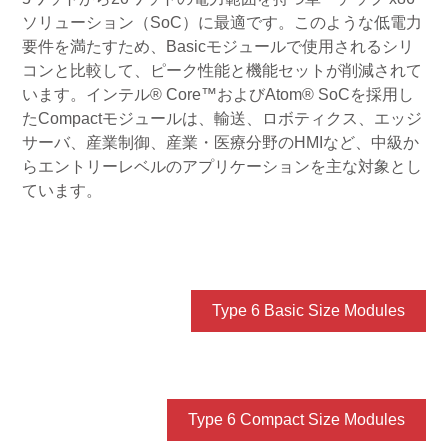
ソリューション（SoC）に最適です。このような低電力
要件を満たすため、Basicモジュールで使用されるシリ
コンと比較して、ピーク性能と機能セットが削減されて
います。インテル® Core™およびAtom® SoCを採用し
たCompactモジュールは、輸送、ロボティクス、エッジ
サーバ、産業制御、産業・医療分野のHMIなど、中級か
らエントリーレベルのアプリケーションを主な対象とし
ています。
Type 6 Basic Size Modules
Type 6 Compact Size Modules