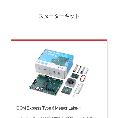
スターターキット
COM Express Type 6 Meteor Lake-H