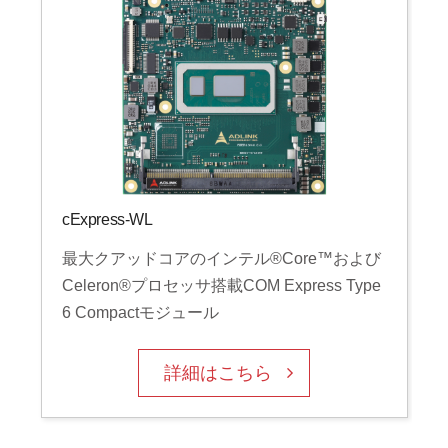
cExpress-WL
最大クアッドコアのインテル®Core™および
Celeron®プロセッサ搭載COM Express Type
6 Compactモジュール
詳細はこちら