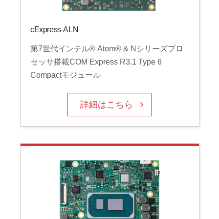
cExpress-ALN
第7世代インテル® Atom® & Nシリーズプロ
セッサ搭載COM Express R3.1 Type 6
Compactモジュール
詳細はこちら