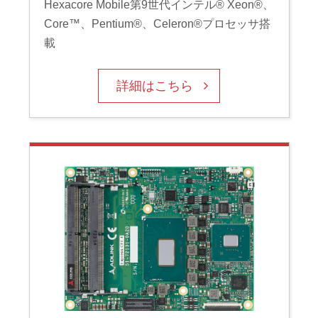
Hexacore Mobile第9世代インテル® Xeon®、
Core™、Pentium®、Celeron®プロセッサ搭
載
詳細はこちら