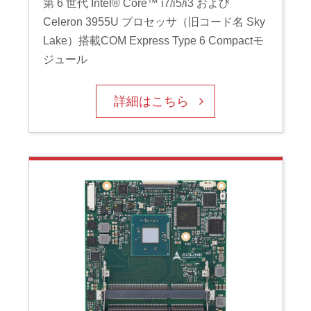
第 6 世代 Intel® Core™ i7/i5/i3 および
Celeron 3955U プロセッサ（旧コード名 Sky
Lake）搭載COM Express Type 6 Compactモ
ジュール
詳細はこちら