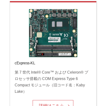
cExpress-KL
第 7 世代 Intel® Core™ および Celeron® プ
ロセッサ搭載の COM Express Type 6
Compact モジュール（旧コード名：Kaby
Lake）
詳細はこちら