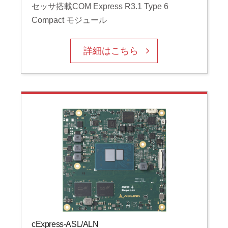
セッサ搭載COM Express R3.1 Type 6
Compact モジュール
詳細はこちら
cExpress-ASL/ALN