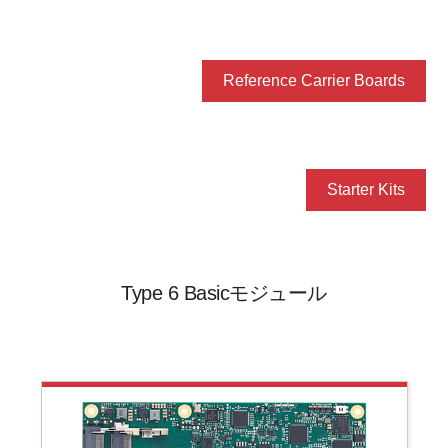
Reference Carrier Boards
Starter Kits
Type 6 Basicモジュール