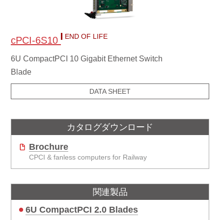
END OF LIFE
cPCI-6S10
6U CompactPCI 10 Gigabit Ethernet Switch
Blade
DATA SHEET
カタログダウンロード
Brochure
CPCI & fanless computers for Railway
関連製品
6U CompactPCI 2.0 Blades