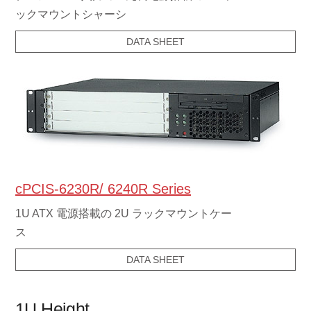
デュアル AC 入力ミニ冗長電源搭載の 2U ラ
ックマウントシャーシ
DATA SHEET
cPCIS-6230R/ 6240R Series
1U ATX 電源搭載の 2U ラックマウントケー
ス
DATA SHEET