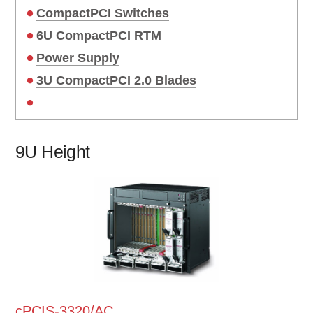
CompactPCI Switches
6U CompactPCI RTM
Power Supply
3U CompactPCI 2.0 Blades
9U Height