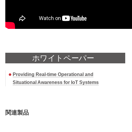
ホワイトペーパー
Providing Real-time Operational and
Situational Awareness for IoT Systems
関連製品