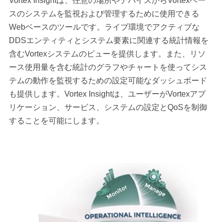
Vortex Insightは、任意の場所やデバイスからVortexベー
スのシステムを監視および管理するために使用できる
Webベースのツールです。ライブ環境でアクティブな
DDSエンティティとシステム要素に関連する統計情報を
含むVortexシステムのビューを提供します。また、リソ
ース使用量を含む統計のグラフやチャートを使ってシス
テムの動作を監視するための設定可能なダッシュボード
も提供します。Vortex Insightは、ユーザーがVortexアプ
リケーション、サービス、システムの設定とQoSを制御
することを可能にします。