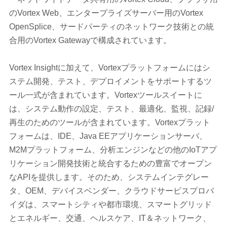
のVortex Web、エンタープライズサーバー用のVortex
OpenSplice、サードパーティのネットワーク技術との統
合用のVortex Gatewayで構成されています。
Vortex Insightに加えて、Vortexプラットフォームにはシ
ステム開発、テスト、デプロイメントをサポートするツ
ール一式が含まれています。Vortexツールスイートに
は、システム動作の設定、テスト、最適化、監視、記録/
再生のためのツールが含まれています。Vortexプラット
フォームは、IDE、Java EEアプリケーションサーバ、
M2Mプラットフォーム、分析エンジンなどの他のIoTアプ
リケーション開発技術と統合するための豊富でオープン
なAPIを提供します。そのため、システムインテグレー
タ、OEM、デバイスベンダー、クラウドサービスプロバ
イダは、スマートシティや都市環境、スマートグリッド
とエネルギー、交通、ヘルスケア、IT＆ネットワーク、