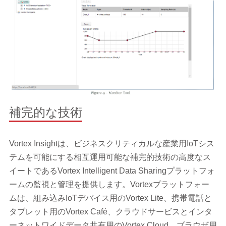
補完的な技術
Vortex Insightは、ビジネスクリティカルな産業用IoTシス
テムを可能にする相互運用可能な補完的技術の高度なス
イートであるVortex Intelligent Data Sharingプラットフォ
ームの監視と管理を提供します。Vortexプラットフォー
ムは、組み込みIoTデバイス用のVortex Lite、携帯電話と
タブレット用のVortex Café、クラウドサービスとインタ
ーネットワイドデータ共有用のVortex Cloud、ブラウザ用