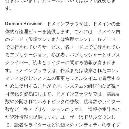
含まれています。各ツールについては以下で説明しま
す。
Domain Browser
– ドメインブラウザは、ドメインの全
体的な論理ビューを提供します。これには、ドメイン内
のノード（仮想マシンまたは物理マシン）、各ノード上
で実行されているサービス、各ノード上で実行されてい
るアプリケーション、参加者、パブリッシャーとサブス
クライバー、読者とライターに関する情報が含まれま
す。ドメインブラウザは、作成または破棄されたエンテ
ィティを含むシステムの変更をリアルタイムで表示する
ために使用することができ、システムの継続的な監視と
可視化を容易にします。ドメインブラウザでは、購読者
数や公開されているトピックの総数、読者数やライター
数など、各アプリケーションのサマリー情報や集計され
た統計情報を提供します。ユーザーはドリルダウンし
て、読者やライターなどの個々のエンティティのライブ