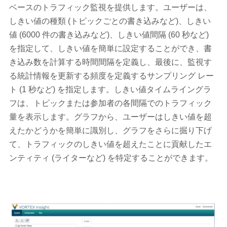
ベースのトラフィック監視を提供します。ユーザーは、
しきい値の種類 (トピックごとの書き込みなど)、しきい
値 (6000 件の書き込みなど)、しきい値間隔 (60 秒など)
を指定して、しきい値を簡単に設定することができ、書
き込み数を計算する時間間隔を定義し、最後に、監視す
る統計情報を更新する頻度を定義するサンプリング レー
ト (1 秒など) を指定します。しきい値タイムライングラ
フは、トピックまたは参加者の各間隔でのトラフィック
量を表示します。グラフから、ユーザーはしきい値を超
えたかどうかを簡単に識別し、グラフをさらに掘り下げ
て、トラフィックのしきい値を超えたことに貢献したエ
ンティティ (ライターなど) を特定することができます。