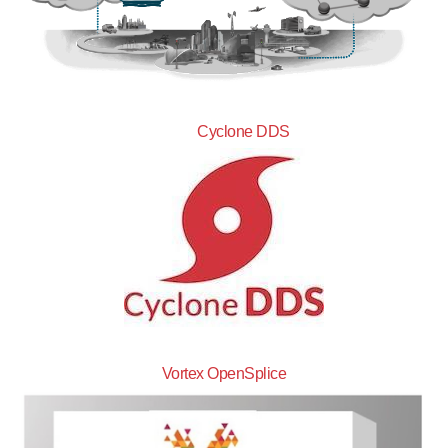
Cyclone DDS
Vortex OpenSplice