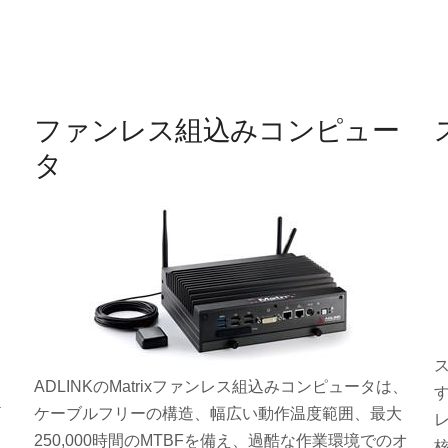
ファンレス組込みコンピュー
タ
ADLINKのMatrixファンレス組込みコンピュータは、
す
テ
ケーブルフリーの構造、幅広い動作温度範囲、最大
250,000時間のMTBFを備え、過酷な作業環境でのオ