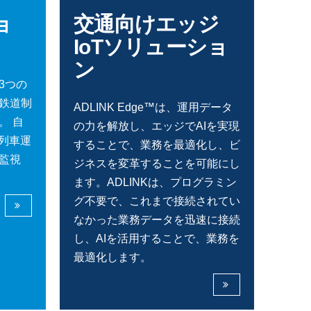
ョ
交通向けエッジ
IoTソリューショ
ン
3つの
鉄道制
ADLINK Edge™は、運用データ
。 自
の力を解放し、エッジでAIを実現
動列車運
することで、業務を最適化し、ビ
車監視
ジネスを変革することを可能にし
ます。ADLINKは、プログラミン
グ不要で、これまで接続されてい
なかった業務データを迅速に接続
し、AIを活用することで、業務を
最適化します。