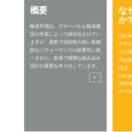
概要
な
か
輸送市場は、グローバルな輸送施
設の本質によって細分化されてい
ADL
ますが、柔軟で信頼性の高い長期
ス中の
的なパフォーマンスの必要性に統
よび
一された、多様で複雑な組み込み
Rugg
設計の展望を作り出しています。
品は、
Com
200
みで