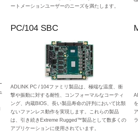
ートメーションユーザーのニーズを満たします。
PC/104 SBC
ー
ADLINK PC / 104ファミリ製品は、極端な温度、衝
ュ
撃や振動に対する耐性、コンフォーマルなコーティ
A
リ
ング、内蔵BIOS、長い製品寿命の評判において比類
加
ないファンレス動作を実現します。これらの製品
は、引き続きExtreme Rugged™製品として数多くの
アプリケーションに使用されています。