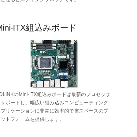
Mini-ITX組込みボード
DLINKのMini-ITX組込みボードは最新のプロセッサ
をサポートし、幅広い組み込みコンピューティング
アプリケーションに非常に効率的で省スペースのプ
ラットフォームを提供します。