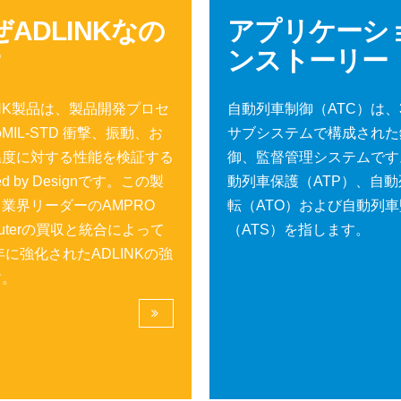
ぜADLINKなの
アプリケーシ
?
ンストーリー
INK製品は、製品開発プロセ
自動列車制御（ATC）は、
MIL-STD 衝撃、振動、お
サブシステムで構成された
温度に対する性能を検証する
御、監督管理システムです
ed by Designです。この製
動列車保護（ATP）、自
業界リーダーのAMPRO
転（ATO）および自動列
puterの買収と統合によって
（ATS）を指します。
8年に強化されたADLINKの強
す。