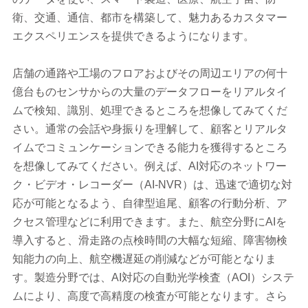
衛、交通、通信、都市を構築して、魅力あるカスタマー
エクスペリエンスを提供できるようになります。
店舗の通路や工場のフロアおよびその周辺エリアの何十
億台ものセンサからの大量のデータフローをリアルタイ
ムで検知、識別、処理できるところを想像してみてくだ
さい。通常の会話や身振りを理解して、顧客とリアルタ
イムでコミュンケーションできる能力を獲得するところ
を想像してみてください。例えば、AI対応のネットワー
ク・ビデオ・レコーダー（AI-NVR）は、迅速で適切な対
応が可能となるよう、自律型追尾、顧客の行動分析、ア
クセス管理などに利用できます。また、航空分野にAIを
導入すると、滑走路の点検時間の大幅な短縮、障害物検
知能力の向上、航空機遅延の削減などが可能となりま
す。製造分野では、AI対応の自動光学検査（AOI）システ
ムにより、高度で高精度の検査が可能となります。さら