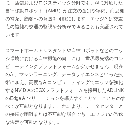
に、店舗およびロジスティック分野でも、AIに対応した
自律移動ロボット（AMR）が注文の選別や準備、商品棚
の補充、顧客への発送を可能にします。エッジAIは交差
点の複雑な交通の監視や分析ができることも実証されて
います。
スマートホームアシスタントや自律ロボットなどのエッ
ジ環境における自律機能の向上には、世界最先端のコン
ピューティングプラットフォームが欠かせません。現在
のAI、マシンラーニング、データサイエンスといった技
術に加え、高度なAIコンピューティングでエッジを強化
するNVIDIAのEGXプラットフォームを採用したADLINK
のEdge AIソリューションを導入することで、これらのす
べてが可能となります。これにより、データセンターと
の接続が困難または不可能な場合でも、エッジでの迅速
な決定が可能となります。