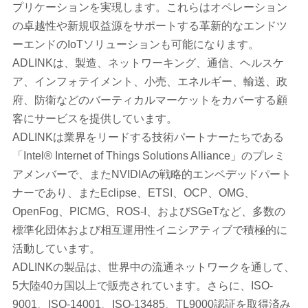
プリケーションを実現します。これらはオペレーション
の卓越性や新規収益源をサポートする革新的なエンドツ
ーエンドのIoTソリューションも可能になります。
ADLINKは、製造、ネットワーキング、通信、ヘルスケ
ア、インフォテイメント、小売、エネルギー、輸送、政
府、防衛などのバーティカルマーケットをカバーする顧
客にサービスを提供しています。
ADLINKは業界をリードする技術パートナーたちである
「Intel® Internet of Things Solutions Alliance」のプレミ
アメンバーで、またNVIDIAの戦略的エンベデッドパート
ナーであり、またEclipse、ETSI、OCP、OMG、
OpenFog、PICMG、ROS-I、およびSGeTなど、多数の
標準化団体および相互運用性イニシアティブで積極的に
活動しています。
ADLINKの製品は、世界中の流通ネットワークを通して、
5大陸40カ国以上で販売されています。さらに、ISO-
9001、ISO-14001、ISO-13485、TL9000認証を取得済み