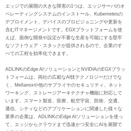
エッジでの展開の大きな障害の1つは、エッジサーバのオ
ペレーティングシステムのインストール、Kubernetesの
デプロイメント、デバイスのプロビジョニングや更新を
含むITマネージメントです。EGXプラットフォームを使
えば、面倒な開発や設定が不要な生産を可能にする堅牢
なソフトウェア・スタックが提供されるので、企業のす
べての工程を効率化できます。
ADLINKのEdge AIソリューションとNVIDIAのEGXプラッ
トフォームは、両社の広範なAI技テクノロジーだけでな
く、Mellanoxや他のサプライヤのセキュリティ、ネット
ワーキング、ストレージアーキテクチャ機能に対応して
います。スマート製造、医療、航空宇宙、防衛、交通、
通信、シティなどのアプリケーションに関連した様々な
業界の企業は、ADLINKのEdge AIソリューションを使っ
て、エッジからクラウドまで迅速かつ安全にAIを展開で