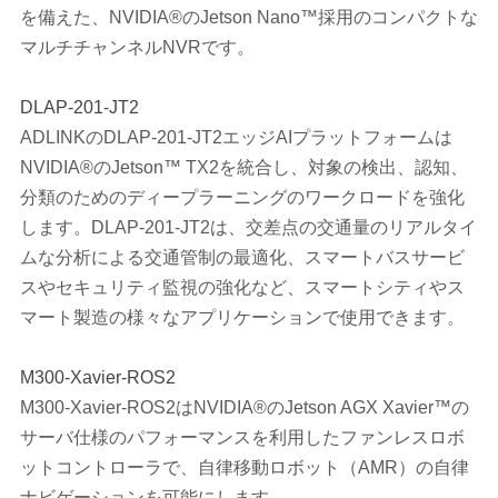
を備えた、NVIDIA®のJetson Nano™採用のコンパクトな
マルチチャンネルNVRです。
DLAP-201-JT2
ADLINKのDLAP-201-JT2エッジAIプラットフォームは
NVIDIA®のJetson™ TX2を統合し、対象の検出、認知、
分類のためのディープラーニングのワークロードを強化
します。DLAP-201-JT2は、交差点の交通量のリアルタイ
ムな分析による交通管制の最適化、スマートバスサービ
スやセキュリティ監視の強化など、スマートシティやス
マート製造の様々なアプリケーションで使用できます。
M300-Xavier-ROS2
M300-Xavier-ROS2はNVIDIA®のJetson AGX Xavier™の
サーバ仕様のパフォーマンスを利用したファンレスロボ
ットコントローラで、自律移動ロボット（AMR）の自律
ナビゲーションを可能にします。