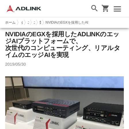
ホーム
企業情報
ニュース & イベント
ニュース
製品ニュース
NVIDIAのEGXを採用したADLINKのエッジAI
NVIDIA
のEGXを採用したADLINKのエッ
ジAIプラットフォームで、
次世代のコンピューティング、リアルタ
イムのエッジAIを実現
2019/05/30