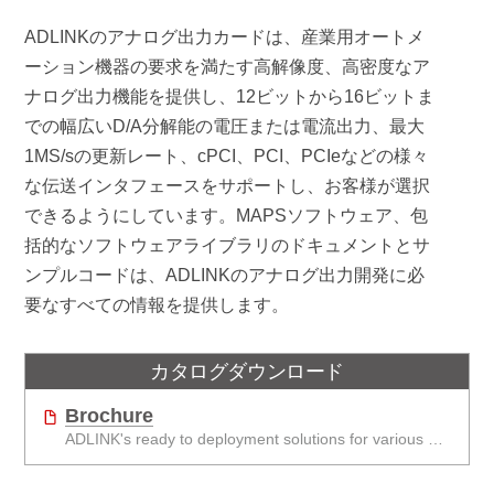
ADLINKのアナログ出力カードは、産業用オートメ
ーション機器の要求を満たす高解像度、高密度なア
ナログ出力機能を提供し、12ビットから16ビットま
での幅広いD/A分解能の電圧または電流出力、最大
1MS/sの更新レート、cPCI、PCI、PCIeなどの様々
な伝送インタフェースをサポートし、お客様が選択
できるようにしています。MAPSソフトウェア、包
括的なソフトウェアライブラリのドキュメントとサ
ンプルコードは、ADLINKのアナログ出力開発に必
要なすべての情報を提供します。
カタログダウンロード
Brochure
ADLINK's ready to deployment solutions for various automation control to accelerate the implementation of smart manufacturing in industry 4.0